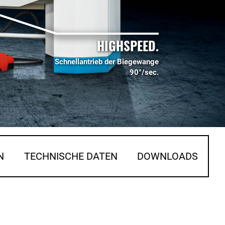
HIGHSPEED.
Schnellantrieb der Biegewange
90°/sec.
N
TECHNISCHE DATEN
DOWNLOADS