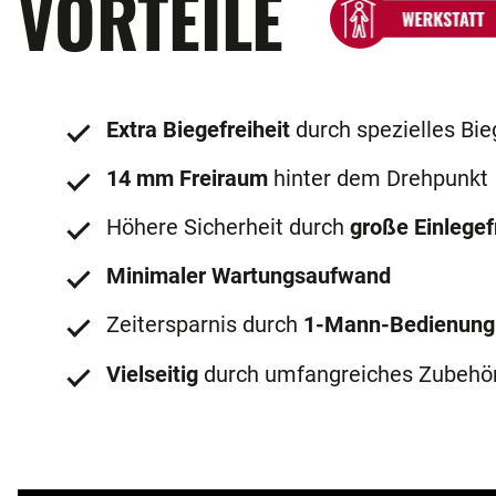
VORTEILE
Extra Biegefreiheit
durch spezielles Bi
14 mm Freiraum
hinter dem Drehpunkt
Höhere Sicherheit durch
große Einlegef
Minimaler Wartungsaufwand
Zeitersparnis durch
1-Mann-Bedienung
Vielseitig
durch umfangreiches Zubehö