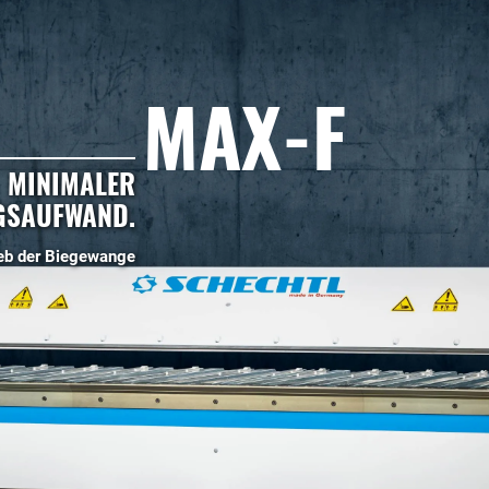
MAX-F
MINIMALER
GSAUFWAND.
ieb der Biegewange