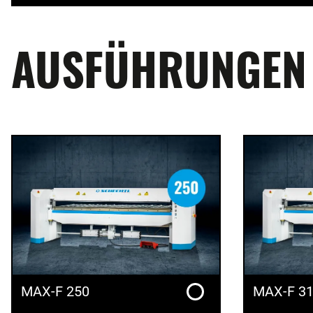
AUSFÜHRUNGEN
MAX-F 250
MAX-F 3