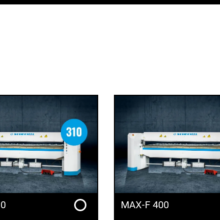
10
MAX-F 400