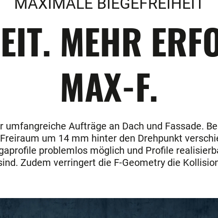
MAXIMALE BIEGEFREIHEIT
EIT. MEHR ERFO
MAX-F.
für umfangreiche Aufträge an Dach und Fassade. Be
eiraum um 14 mm hinter den Drehpunkt verschiebt.
profile problemlos möglich und Profile realisier
 sind. Zudem verringert die F-Geometry die Kollisi