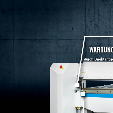
WARTUN
durch Direktantr