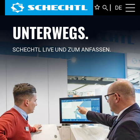
DEUTS
DE
Toggl
UNTERWEGS.
ENGLI
ITALIA
FRANÇ
SCHECHTL LIVE UND ZUM ANFASSEN.