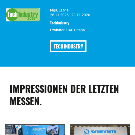
Riga, Latvia
26.11.2026 - 28.11.2026
TechIndustry
Exhibitor: UAB Gitana
TECHINDUSTRY
IMPRESSIONEN DER LETZTEN
MESSEN.