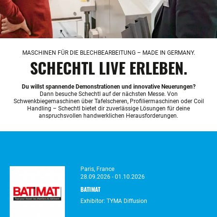
MASCHINEN FÜR DIE BLECHBEARBEITUNG – MADE IN GERMANY.
SCHECHTL LIVE ERLEBEN.
Du willst spannende Demonstrationen und innovative Neuerungen?
Dann besuche Schechtl auf der nächsten Messe. Von
Schwenkbiegemaschinen
über Tafelscheren, Profiliermaschinen
oder Coil
Handling – Schechtl bietet dir zuverlässige Lösungen für deine
anspruchsvollen
handwerklichen Herausforderungen.
Paris, France
28.09.2026 - 01.10.2026
BATIMAT
Exhibitor: TYMA Diffusion