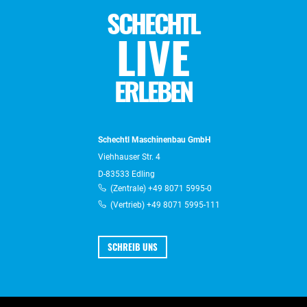
SCHECHTL
LIVE
ERLEBEN
Schechtl Maschinenbau GmbH
Viehhauser Str. 4
D-83533 Edling
(Zentrale) +49 8071 5995-0
(Vertrieb) +49 8071 5995-111
SCHREIB UNS