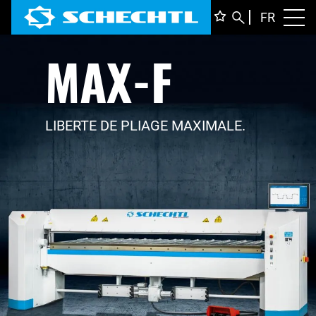
FRANÇ
FR
Toggl
MAX-F
DEUTS
ENGLI
ITALIA
LIBERTE DE PLIAGE MAXIMALE.