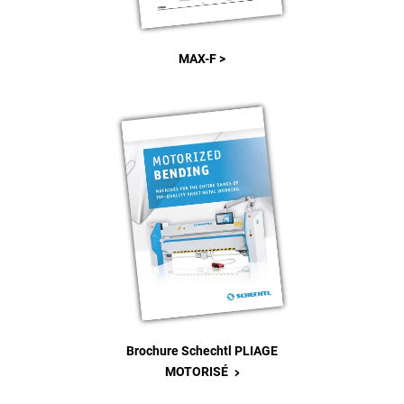
MAX-F >
Brochure Schechtl PLIAGE
>
MOTORISÉ