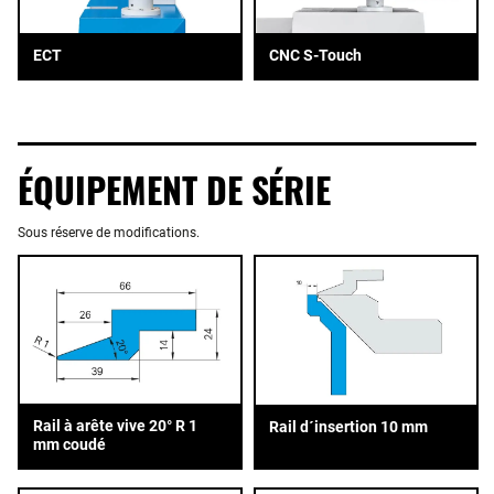
ECT
CNC S-Touch
ÉQUIPEMENT DE SÉRIE
Sous réserve de modifications.
Rail à arête vive 20° R 1
Rail d´insertion 10 mm
mm coudé