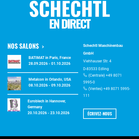
SCHECHTL
EN DIRECT
NOS SALONS
Schechtl Maschinenbau
GmbH
BATIMAT in Paris, France
Viehhauser Str. 4
28.09.2026 - 01.10.2026
D-83533 Edling
(Centrale) +49 8071
Metalcon in Orlando, USA
5995-0
08.10.2026 - 09.10.2026
(Ventes) +49 8071 5995-
111
Euroblech in Hannover,
Germany
ÉCRIVEZ-NOUS
20.10.2026 - 23.10.2026