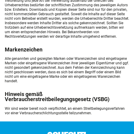
Verbreitung und jede Art der Verwertung außerhalb der Grenzen des
Urheberrechtes bedürfen der schriftlichen Zustimmung des jeweiligen Autors
bzw. Erstellers. Downloads und Kopien dieser Seite sind nur für den privaten,
nicht kommerziellen Gebrauch gestattet. Soweit die Inhalte auf dieser Seite
nicht vom Betreiber erstellt wurden, werden die Urheberrechte Dritter beachtet.
Insbesondere werden Inhalte Dritter als solche gekennzeichnet. Sollten Sie
trotzdem auf eine Urheberrechtsverletzung aufmerksam werden, bitten wir
um einen entsprechenden Hinweis. Bei Bekanntwerden von
Rechtsverletzungen werden wir derartige Inhalte umgehend entfernen.
Markenzeichen
Alle genannten und gezeigten Marken oder Warenzeichen sind eingetragene
Marken oder eingetragene Warenzeichen ihrer jeweiligen Eigentümer und ggf.
nicht gesondert gekennzeichnet. Aus dem Fehlen der Kennzeichnung kann
nicht geschlossen werden, dass es sich bei einem Begriff oder einem Bild
nicht um eine eingetragene Marke oder ein eingetragenes Warenzeichen
handelt.
Hinweis gemäß
Verbraucherstreitbeilegungsgesetz (VSBG)
Wir sind weder bereit noch verpflichtet, an einem Streitbeilegungsverfahren
vor einer Verbraucherschlichtungsstelle teilzunehmen.