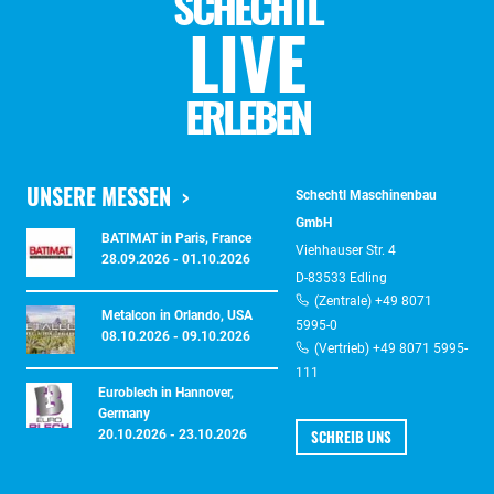
SCHECHTL
LIVE
ERLEBEN
UNSERE MESSEN
Schechtl Maschinenbau
GmbH
BATIMAT in Paris, France
Viehhauser Str. 4
28.09.2026 - 01.10.2026
D-83533 Edling
(Zentrale) +49 8071
Metalcon in Orlando, USA
5995-0
08.10.2026 - 09.10.2026
(Vertrieb) +49 8071 5995-
111
Euroblech in Hannover,
Germany
SCHREIB UNS
20.10.2026 - 23.10.2026