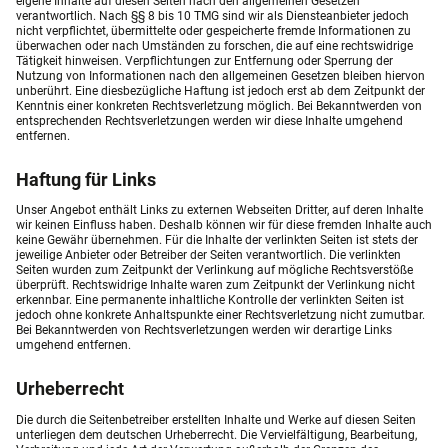
eigene Inhalte auf diesen Seiten nach den allgemeinen Gesetzen
verantwortlich. Nach §§ 8 bis 10 TMG sind wir als Diensteanbieter jedoch
nicht verpflichtet, übermittelte oder gespeicherte fremde Informationen zu
überwachen oder nach Umständen zu forschen, die auf eine rechtswidrige
Tätigkeit hinweisen. Verpflichtungen zur Entfernung oder Sperrung der
Nutzung von Informationen nach den allgemeinen Gesetzen bleiben hiervon
unberührt. Eine diesbezügliche Haftung ist jedoch erst ab dem Zeitpunkt der
Kenntnis einer konkreten Rechtsverletzung möglich. Bei Bekanntwerden von
entsprechenden Rechtsverletzungen werden wir diese Inhalte umgehend
entfernen.
Haftung für Links
Unser Angebot enthält Links zu externen Webseiten Dritter, auf deren Inhalte
wir keinen Einfluss haben. Deshalb können wir für diese fremden Inhalte auch
keine Gewähr übernehmen. Für die Inhalte der verlinkten Seiten ist stets der
jeweilige Anbieter oder Betreiber der Seiten verantwortlich. Die verlinkten
Seiten wurden zum Zeitpunkt der Verlinkung auf mögliche Rechtsverstöße
überprüft. Rechtswidrige Inhalte waren zum Zeitpunkt der Verlinkung nicht
erkennbar. Eine permanente inhaltliche Kontrolle der verlinkten Seiten ist
jedoch ohne konkrete Anhaltspunkte einer Rechtsverletzung nicht zumutbar.
Bei Bekanntwerden von Rechtsverletzungen werden wir derartige Links
umgehend entfernen.
Urheberrecht
Die durch die Seitenbetreiber erstellten Inhalte und Werke auf diesen Seiten
unterliegen dem deutschen Urheberrecht. Die Vervielfältigung, Bearbeitung,