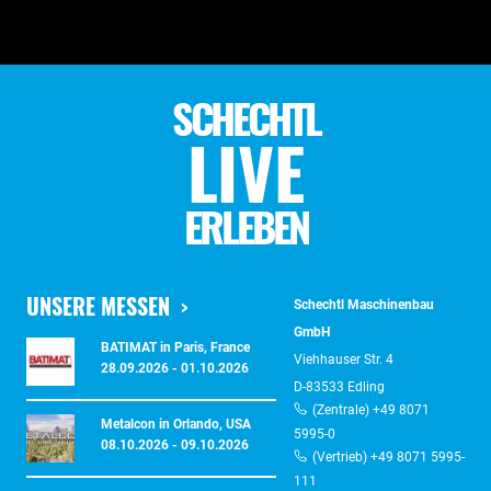
SCHECHTL
LIVE
ERLEBEN
UNSERE MESSEN
Schechtl Maschinenbau
GmbH
BATIMAT in Paris, France
Viehhauser Str. 4
28.09.2026 - 01.10.2026
D-83533 Edling
(Zentrale) +49 8071
Metalcon in Orlando, USA
5995-0
08.10.2026 - 09.10.2026
(Vertrieb) +49 8071 5995-
111