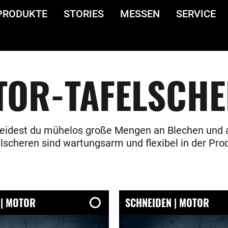
PRODUKTE
STORIES
MESSEN
SERVICE
TOR-TAFELSCHE
eidest du mühelos große Mengen an Blechen und a
lscheren sind wartungsarm und flexibel in der Pro
 | MOTOR
SCHNEIDEN | MOTOR