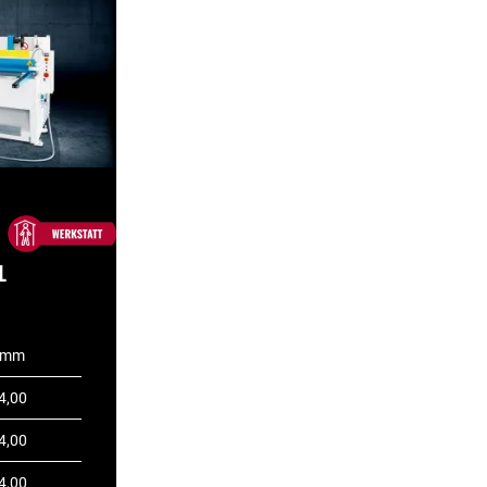
L
mm
4,00
4,00
4,00