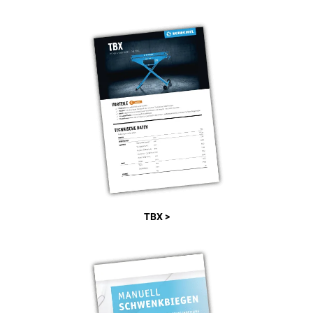
TBX >