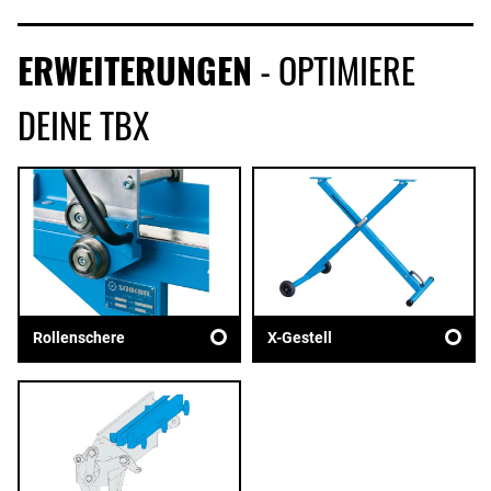
ERWEITERUNGEN
- OPTIMIERE
DEINE TBX
Rollenschere
X-Gestell