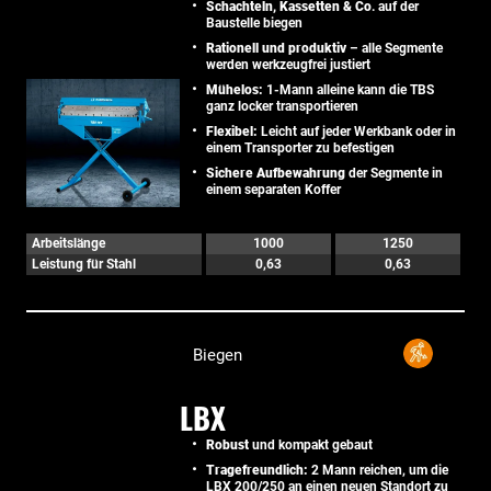
Schachteln, Kassetten & Co
. auf der
Baustelle biegen
Rationell und produktiv
– alle Segmente
werden werkzeugfrei justiert
Mühelos:
1-Mann alleine kann die TBS
ganz locker transportieren
Flexibel:
Leicht auf jeder Werkbank oder in
einem Transporter zu befestigen
Sichere Aufbewahrung
der Segmente in
einem separaten Koffer
Arbeitslänge
1000
1250
Leistung für Stahl
0,63
0,63
Biegen
LBX
Robust
und kompakt gebaut
Tragefreundlich:
2 Mann reichen, um die
LBX 200/250 an einen neuen Standort zu