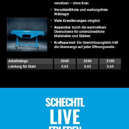
versetzen – ohne Kran
Verschleißfreie
und wartungsfreie
Wälzlager
Viele Erweiterungen
möglich
Anpassbar
durch die wechselbare
Oberschiene für unterschiedliche
Materialien und Stärken
Kraftsparend:
Ein Gewichtsausgleich hält
die Oberwange auf jeder Öffnungsweite
Arbeitslänge
2040
2540
3100
Leistung für Stahl
0,63
0,63
0,63
SCHECHTL
LIVE