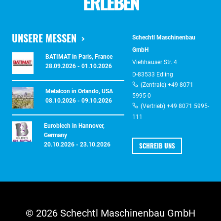
ERLEBEN
UNSERE MESSEN
Schechtl Maschinenbau
GmbH
BATIMAT in Paris, France
Viehhauser Str. 4
28.09.2026 - 01.10.2026
D-83533 Edling
(Zentrale) +49 8071
Metalcon in Orlando, USA
5995-0
08.10.2026 - 09.10.2026
(Vertrieb) +49 8071 5995-
111
Euroblech in Hannover,
Germany
SCHREIB UNS
20.10.2026 - 23.10.2026
© 2026 Schechtl Maschinenbau GmbH