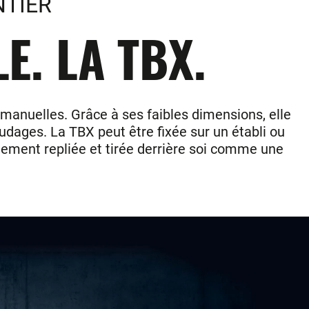
NTIER
. LA TBX.
 manuelles. Grâce à ses faibles dimensions, elle
audages. La TBX peut être fixée sur un établi ou
ilement repliée et tirée derrière soi comme une