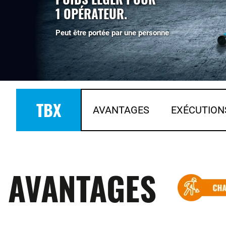
1 OPÉRATEUR.
Peut être portée par une personne
TBX
AVANTAGES
EXÉCUTION
AVANTAGES