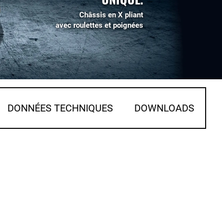
Châssis en X pliant
avec roulettes et poignées
DONNÉES TECHNIQUES
DOWNLOADS