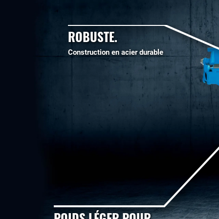
ROBUSTE.
Construction en acier durable
POIDS LÉGER POUR