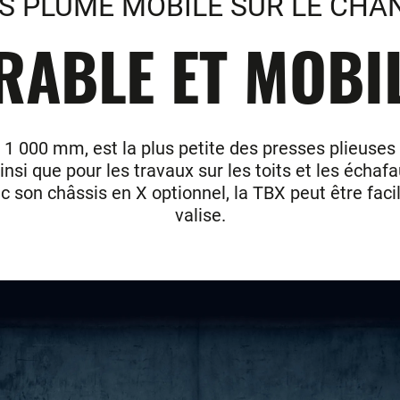
S PLUME MOBILE SUR LE CHA
ABLE ET MOBILE
 1 000 mm, est la plus petite des presses plieuses
insi que pour les travaux sur les toits et les échaf
c son châssis en X optionnel, la TBX peut être fac
valise.