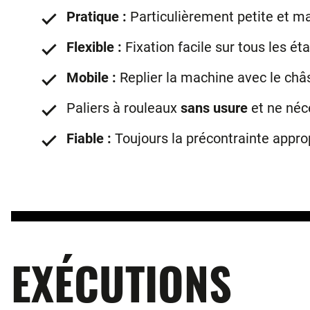
Pratique :
Particulièrement petite et m
Flexible :
Fixation facile sur tous les ét
Mobile :
Replier la machine avec le châss
Paliers à rouleaux
sans usure
et ne néc
Fiable :
Toujours la précontrainte approp
EXÉCUTIONS