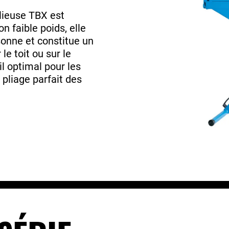
lieuse TBX est
n faible poids, elle
sonne et constitue un
 le toit ou sur le
l optimal pour les
 pliage parfait des