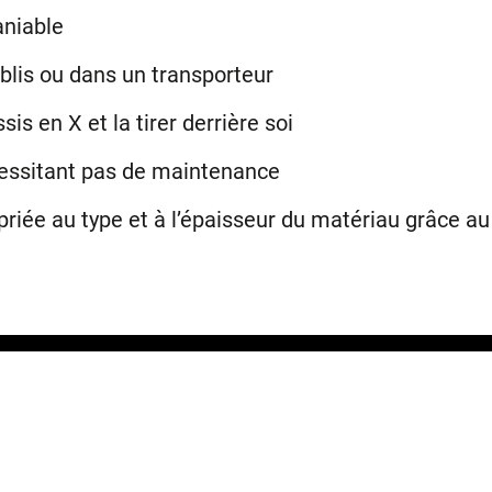
aniable
ablis ou dans un transporteur
is en X et la tirer derrière soi
essitant pas de maintenance
riée au type et à l’épaisseur du matériau grâce au