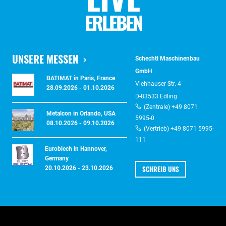
ERLEBEN
UNSERE MESSEN
Schechtl Maschinenbau
GmbH
BATIMAT in Paris, France
Viehhauser Str. 4
28.09.2026 - 01.10.2026
D-83533 Edling
(Zentrale) +49 8071
Metalcon in Orlando, USA
5995-0
08.10.2026 - 09.10.2026
(Vertrieb) +49 8071 5995-
111
Euroblech in Hannover,
Germany
SCHREIB UNS
20.10.2026 - 23.10.2026