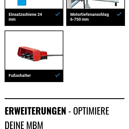
Einsatzschiene 24
Motortiefenanschlag
mm
6-750 mm
Fußschalter
ERWEITERUNGEN
- OPTIMIERE
DEINE MBM