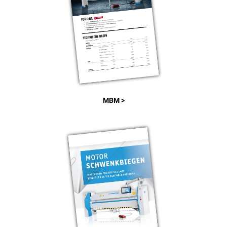
MBM >