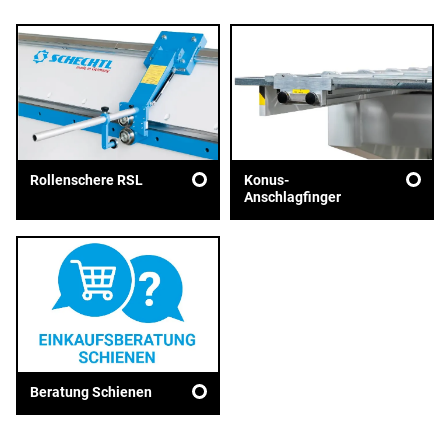
Rollenschere RSL
Konus-
Anschlagfinger
Beratung Schienen