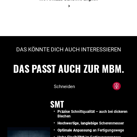
>
DAS KÖNNTE DICH AUCH INTERESSIEREN
DAS PASST AUCH ZUR MBM.
Schneiden
SMT
Präzise
Schnittqualität – auch bei dickeren
Blechen
Hochwertige, langlebige
Scherenmesser
Optimale Anpassung
an Fertigungswege