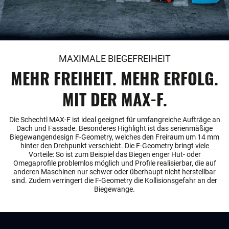
MAXIMALE BIEGEFREIHEIT
MEHR FREIHEIT. MEHR ERFOLG.
MIT DER MAX-F.
Die Schechtl MAX-F ist ideal geeignet für umfangreiche Aufträge an
Dach und Fassade. Besonderes Highlight ist das serienmäßige
Biegewangendesign F-Geometry, welches den Freiraum um 14 mm
hinter den Drehpunkt verschiebt. Die F-Geometry bringt viele
Vorteile: So ist zum Beispiel das Biegen enger Hut- oder
Omegaprofile problemlos möglich und Profile realisierbar, die auf
anderen Maschinen nur schwer oder überhaupt nicht herstellbar
sind. Zudem verringert die F-Geometry die Kollisionsgefahr an der
Biegewange.