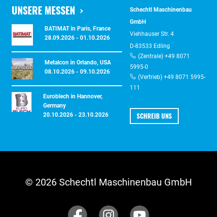
UNSERE MESSEN
Schechtl Maschinenbau
GmbH
BATIMAT in Paris, France
Viehhauser Str. 4
28.09.2026 - 01.10.2026
D-83533 Edling
(Zentrale) +49 8071
Metalcon in Orlando, USA
5995-0
08.10.2026 - 09.10.2026
(Vertrieb) +49 8071 5995-
111
Euroblech in Hannover,
Germany
SCHREIB UNS
20.10.2026 - 23.10.2026
© 2026 Schechtl Maschinenbau GmbH