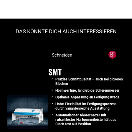
DAS KÖNNTE DICH AUCH INTERESSIEREN
Schneiden
SMT
Präzise
Schnittqualität – auch bei dickeren
Blechen
Hochwertige, langlebige
Scherenmesser
Optimale Anpassung
an Fertigungswege
Hohe Flexibilität
im Fertigungsprozess
durch variantenreiche Ausstattung
Automatischer Niederhalter mit
rutschfester Hartgummileiste
hält das
Blech fest auf Position