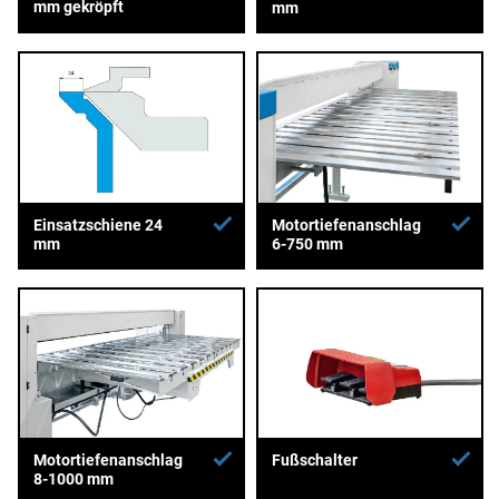
mm gekröpft
mm
Einsatzschiene 24
Motortiefenanschlag
mm
6-750 mm
Motortiefenanschlag
Fußschalter
8-1000 mm