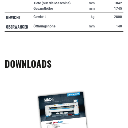
Tiefe (nur die Maschine)
mm
1842
Gesamthöhe
mm
1745
GEWICHT
Gewicht
kg
2800
OBERWANGEN
Öffnungshöhe
mm
140
DOWNLOADS