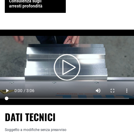
Consulenza sugli
arresti profondità
DATI TECNICI
Soggetto a modifiche senza preavviso