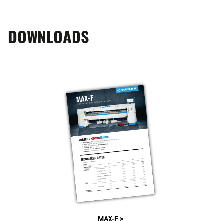
DOWNLOADS
MAX-F >