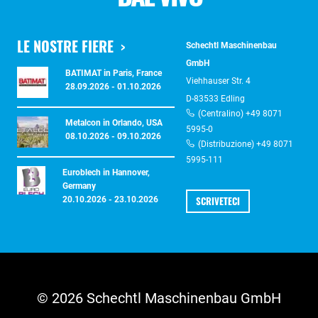
LE NOSTRE FIERE
Schechtl Maschinenbau
GmbH
BATIMAT in Paris, France
Viehhauser Str. 4
28.09.2026 - 01.10.2026
D-83533 Edling
(Centralino) +49 8071
Metalcon in Orlando, USA
5995-0
08.10.2026 - 09.10.2026
(Distribuzione) +49 8071
5995-111
Euroblech in Hannover,
Germany
SCRIVETECI
20.10.2026 - 23.10.2026
© 2026 Schechtl Maschinenbau GmbH