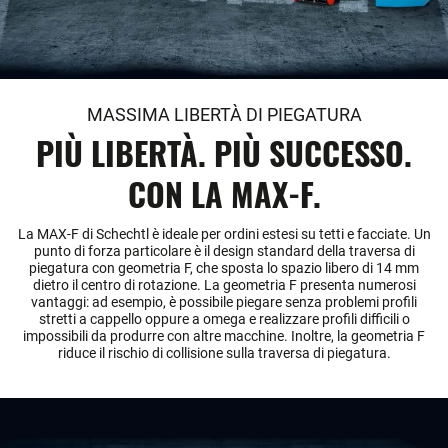
MASSIMA LIBERTÀ DI PIEGATURA
PIÙ LIBERTÀ. PIÙ SUCCESSO.
CON LA MAX-F.
La MAX-F di Schechtl è ideale per ordini estesi su tetti e facciate. Un
punto di forza particolare è il design standard della traversa di
piegatura con geometria F, che sposta lo spazio libero di 14 mm
dietro il centro di rotazione. La geometria F presenta numerosi
vantaggi: ad esempio, è possibile piegare senza problemi profili
stretti a cappello oppure a omega e realizzare profili difficili o
impossibili da produrre con altre macchine. Inoltre, la geometria F
riduce il rischio di collisione sulla traversa di piegatura.