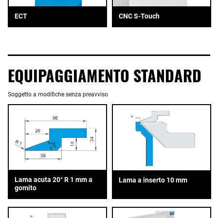
ECT
CNC S-Touch
EQUIPAGGIAMENTO STANDARD
Soggetto a modifiche senza preavviso
Lama acuta 20° R 1 mm a
Lama a inserto 10 mm
gomito