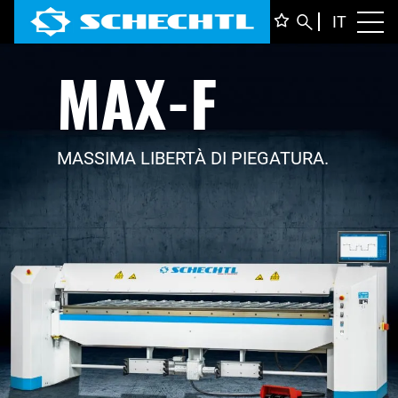
ITALIA
IT
Toggl
MAX-F
DEUTS
ENGLI
FRANÇ
MASSIMA LIBERTÀ DI PIEGATURA.