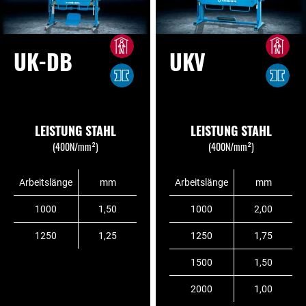
UK-DB
UKV
LEISTUNG STAHL
LEISTUNG STAHL
(400N/mm²)
(400N/mm²)
Arbeitslänge
mm
Arbeitslänge
mm
1000
1,50
1000
2,00
1250
1,25
1250
1,75
1500
1,50
2000
1,00