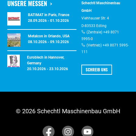
UNSERE MESSEN
Schechtl Maschinenbau
GmbH
BATIMAT in Paris, France
Viehhauser Str. 4
28.09.2026 - 01.10.2026
D-83533 Edling
(Zentrale) +49 8071
Metalcon in Orlando, USA
5995-0
08.10.2026 - 09.10.2026
(Vertrieb) +49 8071 5995-
111
Euroblech in Hannover,
Germany
SCHREIB UNS
20.10.2026 - 23.10.2026
© 2026 Schechtl Maschinenbau GmbH