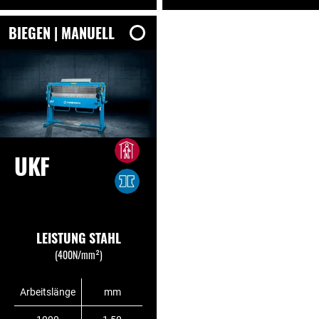
BIEGEN | MANUELL
UKF
LEISTUNG STAHL
(400N/mm²)
Arbeitslänge
mm