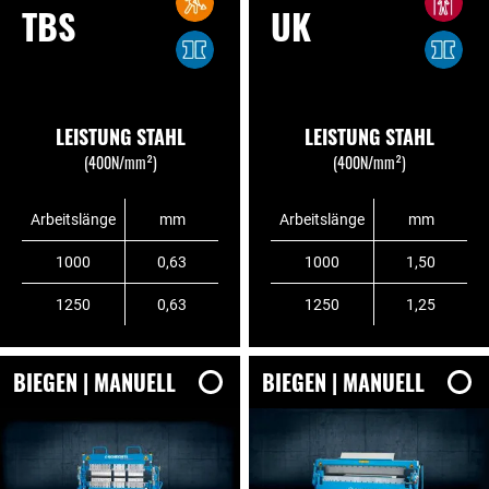
TBS
UK
LEISTUNG STAHL
LEISTUNG STAHL
(400N/mm²)
(400N/mm²)
Arbeitslänge
mm
Arbeitslänge
mm
1000
0,63
1000
1,50
1250
0,63
1250
1,25
BIEGEN | MANUELL
BIEGEN | MANUELL