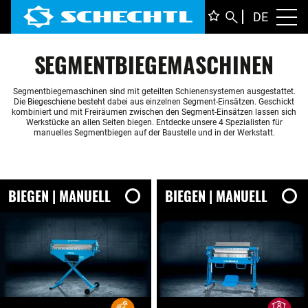
DEUTS
DE
Toggl
ENGLI
SEGMENTBIEGEMASCHINEN
ITALIA
FRANÇ
Segmentbiegemaschinen sind mit geteilten Schienensystemen ausgestattet.
Die Biegeschiene besteht dabei aus einzelnen Segment-Einsätzen. Geschickt
kombiniert und mit Freiräumen zwischen den Segment-Einsätzen lassen sich
Werkstücke an allen Seiten biegen. Entdecke unsere 4 Spezialisten für
manuelles Segmentbiegen auf der Baustelle und in der Werkstatt.
BIEGEN | MANUELL
BIEGEN | MANUELL