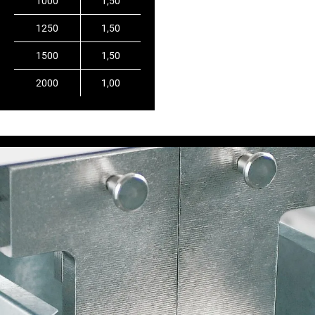
1000
1,50
1250
1,50
1500
1,50
2000
1,00