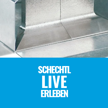
SCHECHTL
LIVE
ERLEBEN