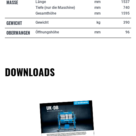
MASSE
Länge
mm
1537
Tiefe (nur die Maschine)
mm
740
Gesamthöhe
mm
1595
GEWICHT
Gewicht
kg
390
OBERWANGEN
Öffnungshöhe
mm
96
DOWNLOADS