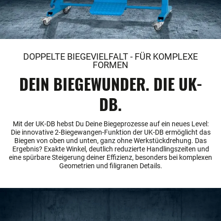
DOPPELTE BIEGEVIELFALT - FÜR KOMPLEXE
FORMEN
DEIN BIEGEWUNDER. DIE UK-
DB.
Mit der UK-DB hebst Du Deine Biegeprozesse auf ein neues Level:
Die innovative 2-Biegewangen-Funktion der UK-DB ermöglicht das
Biegen von oben und unten, ganz ohne Werkstückdrehung. Das
Ergebnis? Exakte Winkel, deutlich reduzierte Handlingszeiten und
eine spürbare Steigerung deiner Effizienz, besonders bei komplexen
Geometrien und filigranen Details.