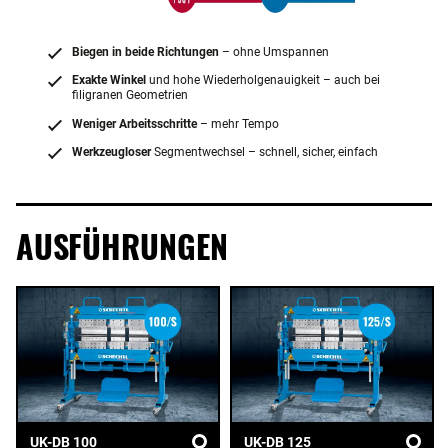
Biegen in beide Richtungen
– ohne Umspannen
Exakte Winkel
und hohe Wiederholgenauigkeit – auch bei
filigranen Geometrien
Weniger Arbeitsschritte
– mehr Tempo
Werkzeugloser
Segmentwechsel – schnell, sicher, einfach
AUSFÜHRUNGEN
UK-DB 100
UK-DB 125