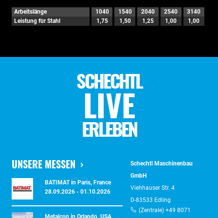
Arbeitslänge
1040
1540
2040
2540
3140
Leistung für Stahl
1,75
1,50
1,25
1,00
1,00
SCHECHTL
LIVE
ERLEBEN
UNSERE MESSEN
Schechtl Maschinenbau
GmbH
BATIMAT in Paris, France
Viehhauser Str. 4
28.09.2026 - 01.10.2026
D-83533 Edling
(Zentrale) +49 8071
Metalcon in Orlando, USA