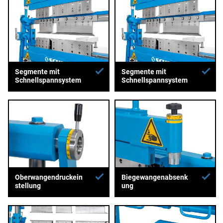
Segmente mit
Segmente mit
Schnellspannsystem
Schnellspannsystem
Oberwangendruckein
Biegewangenabsenk
stellung
ung