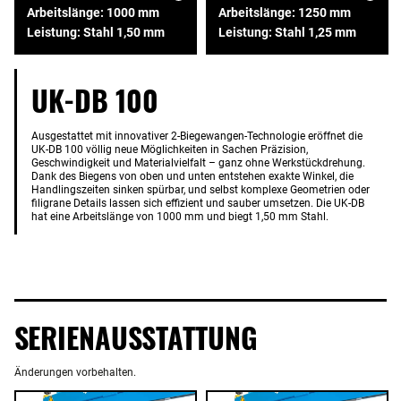
Arbeitslänge: 1000 mm
Arbeitslänge: 1250 mm
Leistung: Stahl 1,50 mm
Leistung: Stahl 1,25 mm
UK-DB 100
Ausgestattet mit innovativer 2-Biegewangen-Technologie eröffnet die
UK-DB 100 völlig neue Möglichkeiten in Sachen Präzision,
Geschwindigkeit und Materialvielfalt – ganz ohne Werkstückdrehung.
Dank des Biegens von oben und unten entstehen exakte Winkel, die
Handlingszeiten sinken spürbar, und selbst komplexe Geometrien oder
filigrane Details lassen sich effizient und sauber umsetzen. Die UK-DB
hat eine Arbeitslänge von 1000 mm und biegt 1,50 mm Stahl.
SERIENAUSSTATTUNG
Änderungen vorbehalten.