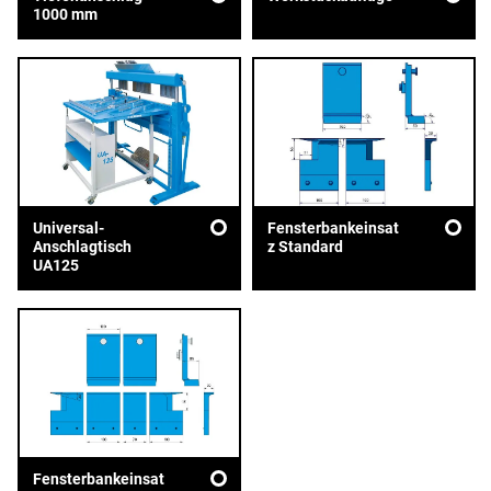
1000 mm
Universal-
Fensterbankeinsat
Anschlagtisch
z Standard
UA125
Fensterbankeinsat