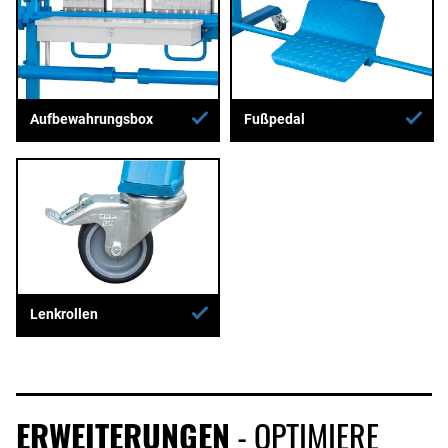
Aufbewahrungsbox
Fußpedal
Lenkrollen
ERWEITERUNGEN
- OPTIMIERE