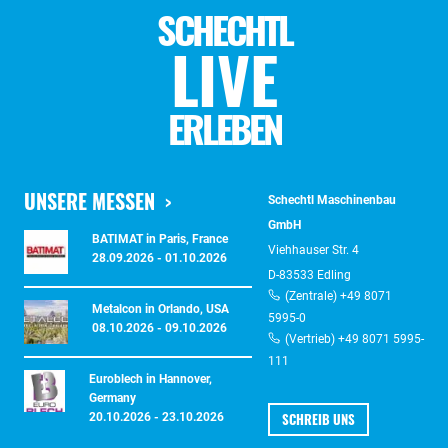
SCHECHTL
LIVE
ERLEBEN
UNSERE MESSEN
Schechtl Maschinenbau
GmbH
BATIMAT in Paris, France
Viehhauser Str. 4
28.09.2026 - 01.10.2026
D-83533 Edling
(Zentrale) +49 8071
Metalcon in Orlando, USA
5995-0
08.10.2026 - 09.10.2026
(Vertrieb) +49 8071 5995-
111
Euroblech in Hannover,
Germany
SCHREIB UNS
20.10.2026 - 23.10.2026