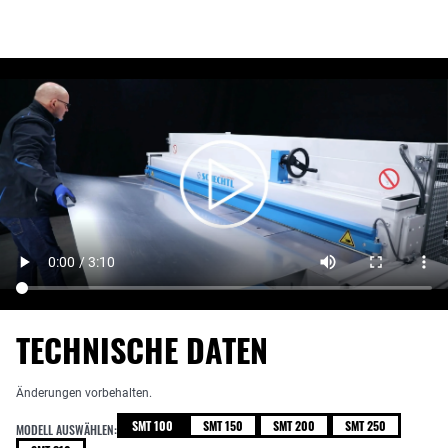
TECHNISCHE DATEN
Änderungen vorbehalten.
SMT 100
SMT 150
SMT 200
SMT 250
MODELL AUSWÄHLEN: