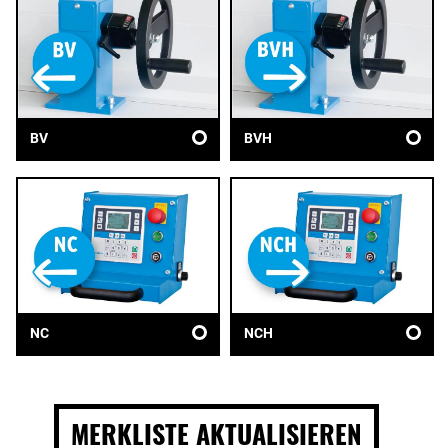
BV
BVH
NC
NCH
MERKLISTE AKTUALISIEREN