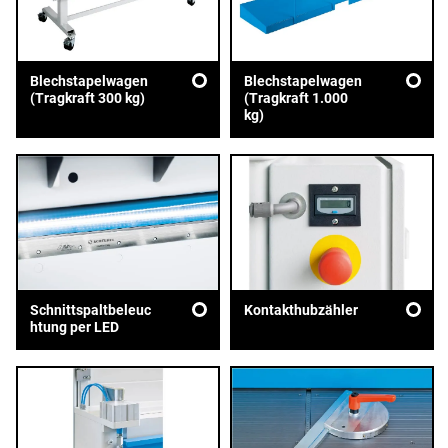
Blechstapelwagen
Blechstapelwagen
(Tragkraft 300 kg)
(Tragkraft 1.000
kg)
Schnittspaltbeleuc
Kontakthubzähler
htung per LED