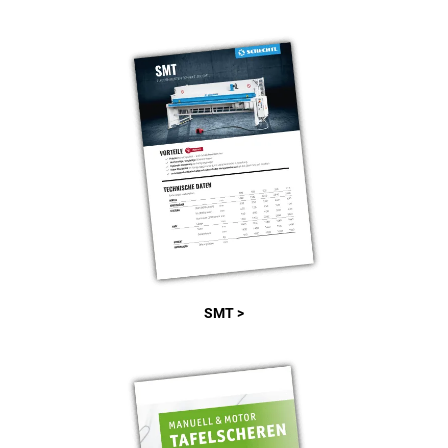
SMT >