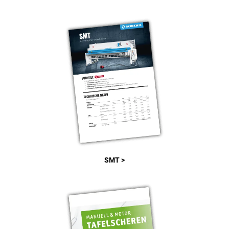
SMT >