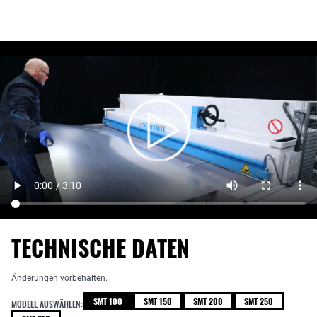
TECHNISCHE DATEN
Änderungen vorbehalten.
SMT 100
SMT 150
SMT 200
SMT 250
MODELL AUSWÄHLEN: