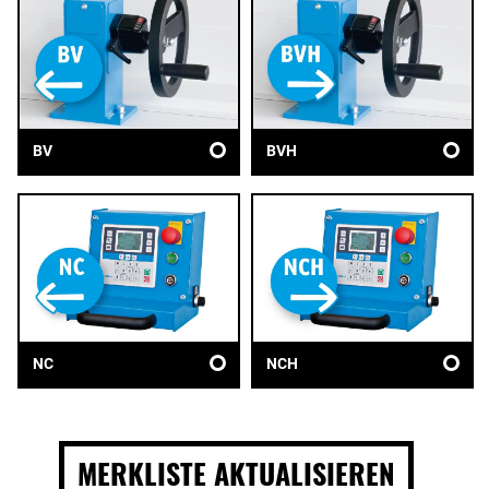
BV
BVH
NC
NCH
MERKLISTE AKTUALISIEREN