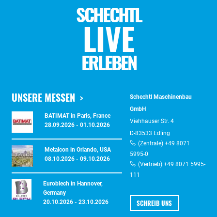
SCHECHTL
LIVE
ERLEBEN
UNSERE MESSEN
Schechtl Maschinenbau
GmbH
BATIMAT in Paris, France
Viehhauser Str. 4
28.09.2026 - 01.10.2026
D-83533 Edling
(Zentrale) +49 8071
Metalcon in Orlando, USA
5995-0
08.10.2026 - 09.10.2026
(Vertrieb) +49 8071 5995-
111
Euroblech in Hannover,
Germany
SCHREIB UNS
20.10.2026 - 23.10.2026