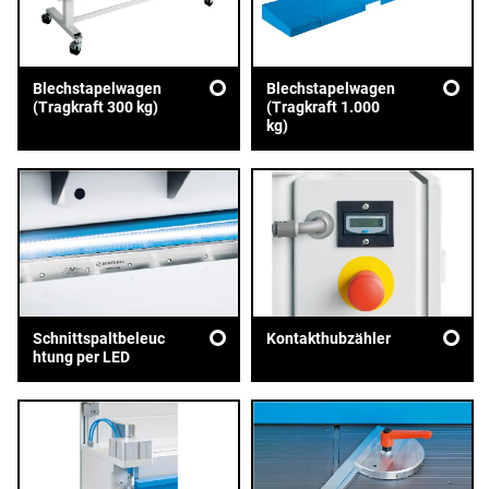
Blechstapelwagen
Blechstapelwagen
(Tragkraft 300 kg)
(Tragkraft 1.000
kg)
Schnittspaltbeleuc
Kontakthubzähler
htung per LED