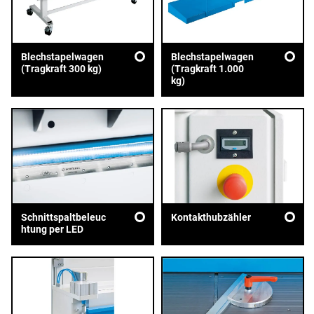
Blechstapelwagen
Blechstapelwagen
(Tragkraft 300 kg)
(Tragkraft 1.000
kg)
Schnittspaltbeleuc
Kontakthubzähler
htung per LED