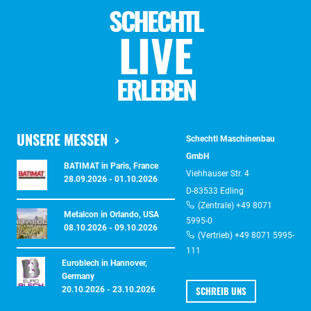
SCHECHTL
LIVE
ERLEBEN
UNSERE MESSEN
Schechtl Maschinenbau
GmbH
BATIMAT in Paris, France
Viehhauser Str. 4
28.09.2026 - 01.10.2026
D-83533 Edling
(Zentrale) +49 8071
Metalcon in Orlando, USA
5995-0
08.10.2026 - 09.10.2026
(Vertrieb) +49 8071 5995-
111
Euroblech in Hannover,
Germany
SCHREIB UNS
20.10.2026 - 23.10.2026