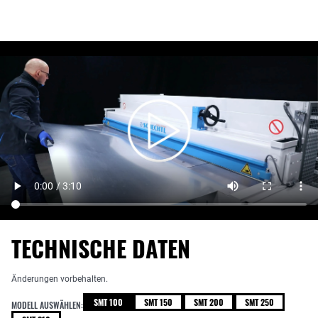
TECHNISCHE DATEN
Änderungen vorbehalten.
SMT 100
SMT 150
SMT 200
SMT 250
MODELL AUSWÄHLEN: