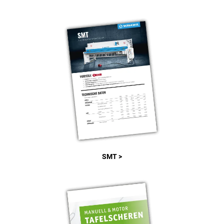
SMT >