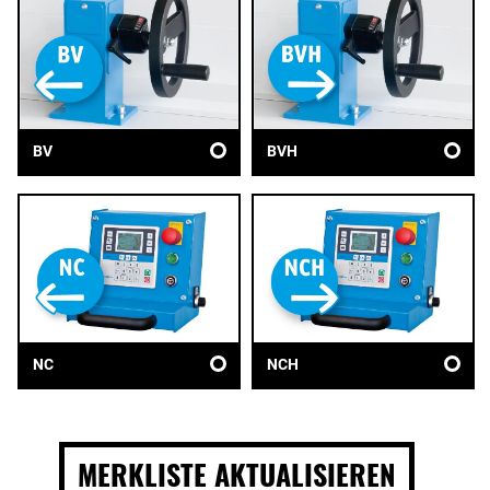
BV
BVH
NC
NCH
MERKLISTE AKTUALISIEREN