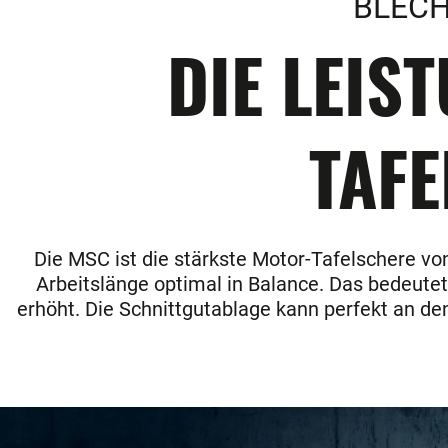
BLECH
DIE LEIS
TAFE
Die MSC ist die stärkste Motor-Tafelschere von
Arbeitslänge optimal in Balance. Das bedeute
erhöht. Die Schnittgutablage kann perfekt an de