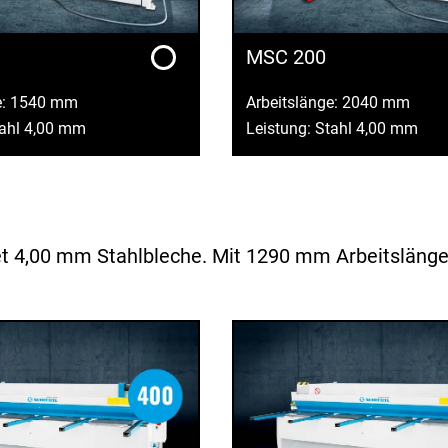
MSC 200
e: 1540 mm
Arbeitslänge: 2040 mm
tahl 4,00 mm
Leistung: Stahl 4,00 mm
 4,00 mm Stahlbleche. Mit 1290 mm Arbeitslänge is