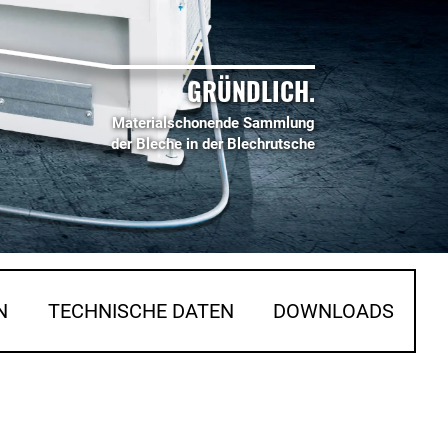
GRÜNDLICH.
Materialschonende Sammlung
der Bleche in der Blechrutsche
N
TECHNISCHE DATEN
DOWNLOADS