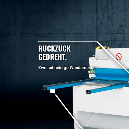
RUCKZUCK
GEDREHT.
Zweischneidige Wendemesser