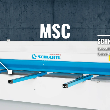
MSC
SCHN
Schnell
Schnitt