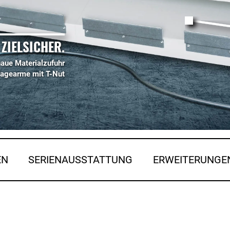
ZIELSICHER.
aue Materialzufuhr
lagearme mit T-Nut
EN
SERIENAUSSTATTUNG
ERWEITERUNGE