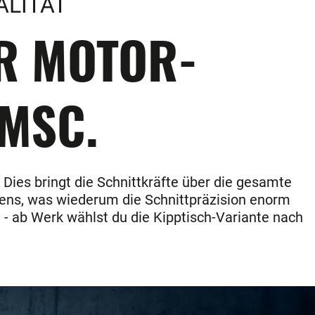
ALITÄT
ER MOTOR-
 MSC.
 Dies bringt die Schnittkräfte über die gesamte
kens, was wiederum die Schnittpräzision enorm
 - ab Werk wählst du die Kipptisch-Variante nach