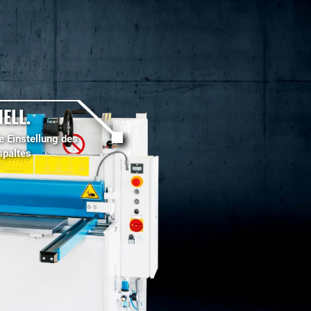
ELL.
e Einstellung des
spaltes