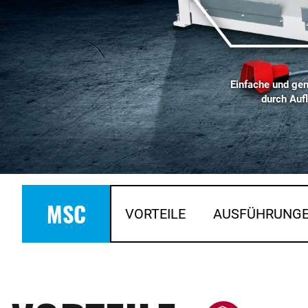
Einfache und gen
durch Auf
MSC
VORTEILE
AUSFÜHRUNG