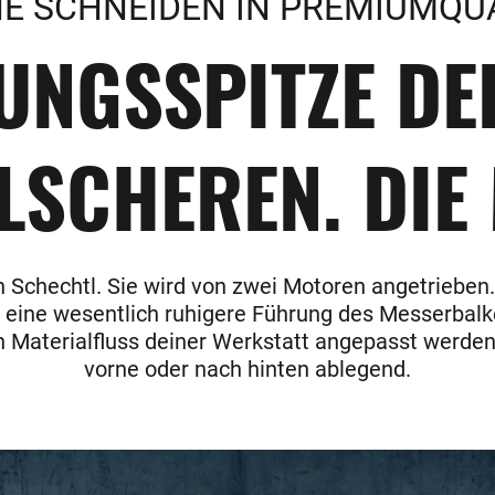
E SCHNEIDEN IN PREMIUMQU
TUNGSSPITZE D
LSCHEREN. DIE
 Schechtl. Sie wird von zwei Motoren angetrieben.
t eine wesentlich ruhigere Führung des Messerbal
n Materialfluss deiner Werkstatt angepasst werden
vorne oder nach hinten ablegend.