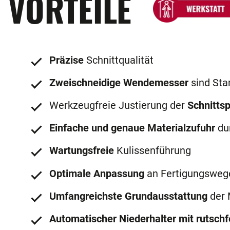
VORTEILE
Präzise
Schnittqualität
Zweischneidige Wendemesser
sind Sta
Werkzeugfreie Justierung der
Schnittsp
Einfache und genaue Materialzufuhr
du
Wartungsfreie
Kulissenführung
Optimale Anpassung
an Fertigungsweg
Umfangreichste Grundausstattung
der 
Automatischer Niederhalter mit rutsch