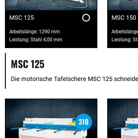
MSC 125
MSC 150
Arbeitslänge: 1290 mm
Arbeitsläng
Leistung: Stahl 4,00 mm
Leistung: S
MSC 125
Die motorische Tafelschere MSC 125 schneidet