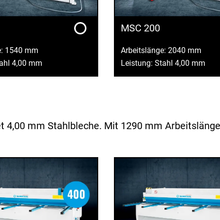
MSC 200
e: 1540 mm
Arbeitslänge: 2040 mm
tahl 4,00 mm
Leistung: Stahl 4,00 mm
 4,00 mm Stahlbleche. Mit 1290 mm Arbeitslänge is