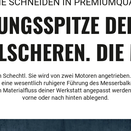
E SCHNEIDEN IN PREMIUMQU
TUNGSSPITZE D
LSCHEREN. DIE
 Schechtl. Sie wird von zwei Motoren angetrieben.
t eine wesentlich ruhigere Führung des Messerbal
n Materialfluss deiner Werkstatt angepasst werden
vorne oder nach hinten ablegend.