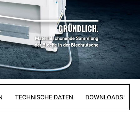
GRÜNDLICH.
Materialschonende Sammlung
der Bleche in der Blechrutsche
N
TECHNISCHE DATEN
DOWNLOADS