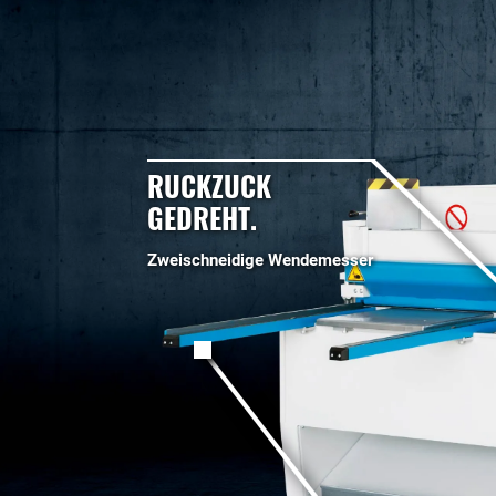
RUCKZUCK
GEDREHT.
Zweischneidige Wendemesser