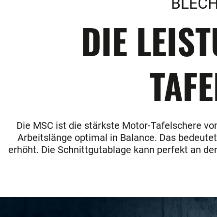
BLECH
DIE LEIS
TAFE
Die MSC ist die stärkste Motor-Tafelschere von
Arbeitslänge optimal in Balance. Das bedeute
erhöht. Die Schnittgutablage kann perfekt an de