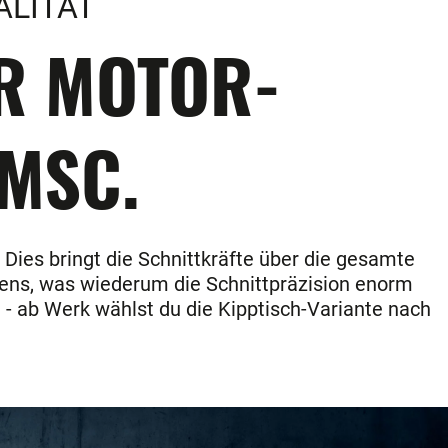
ALITÄT
ER MOTOR-
 MSC.
 Dies bringt die Schnittkräfte über die gesamte
kens, was wiederum die Schnittpräzision enorm
 - ab Werk wählst du die Kipptisch-Variante nach