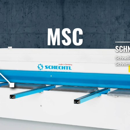
MSC
SCHN
Schnell
Schnitt