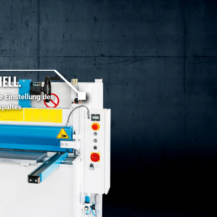
ELL.
e Einstellung des
spaltes