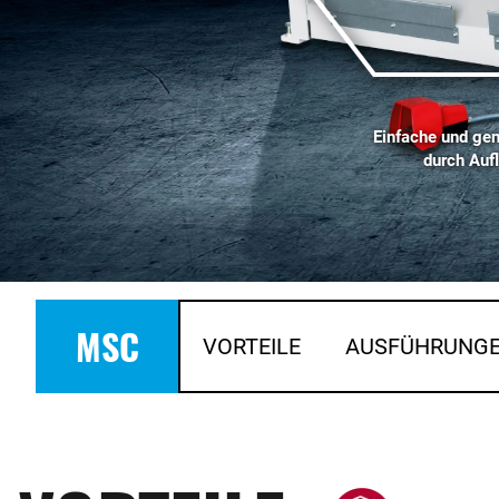
Einfache und gen
durch Auf
MSC
VORTEILE
AUSFÜHRUNG