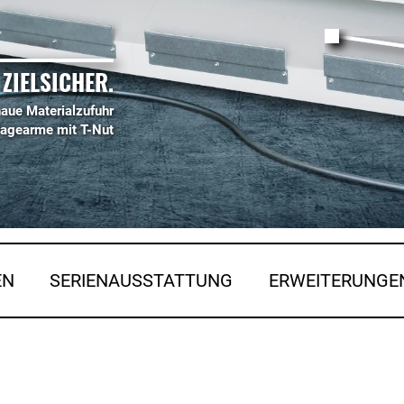
ZIELSICHER.
aue Materialzufuhr
lagearme mit T-Nut
EN
SERIENAUSSTATTUNG
ERWEITERUNGE