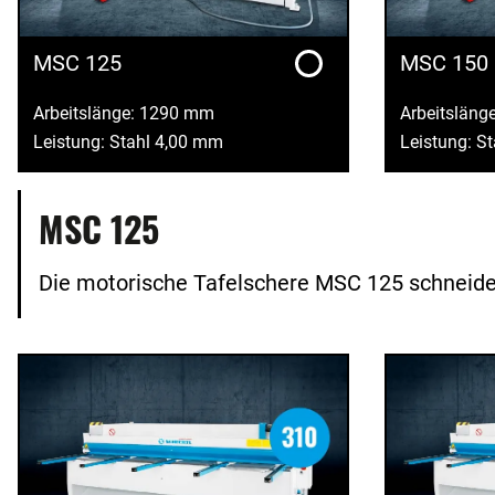
MSC 125
MSC 150
Arbeitslänge: 1290 mm
Arbeitsläng
Leistung: Stahl 4,00 mm
Leistung: S
MSC 125
Die motorische Tafelschere MSC 125 schneidet