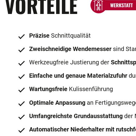
VORTEILE
Präzise
Schnittqualität
Zweischneidige Wendemesser
sind Sta
Werkzeugfreie Justierung der
Schnittsp
Einfache und genaue Materialzufuhr
du
Wartungsfreie
Kulissenführung
Optimale Anpassung
an Fertigungsweg
Umfangreichste Grundausstattung
der 
Automatischer Niederhalter mit rutsch