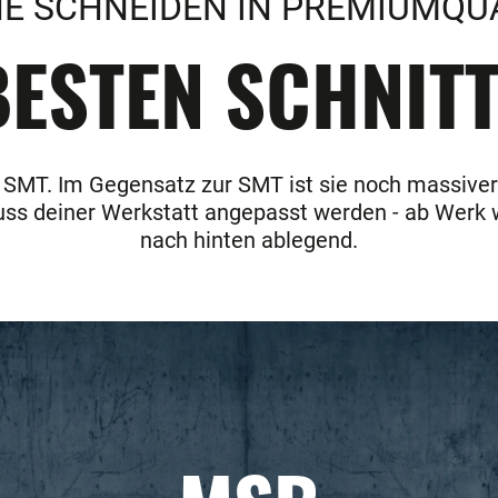
E SCHNEIDEN IN PREMIUMQU
ESTEN SCHNITT
r SMT. Im Gegensatz zur SMT ist sie noch massiver 
uss deiner Werkstatt angepasst werden - ab Werk 
nach hinten ablegend.