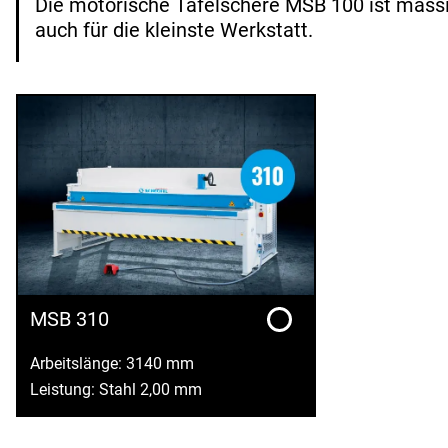
Die motorische Tafelschere MSB 100 ist massi
auch für die kleinste Werkstatt.
MSB 310
Arbeitslänge: 3140 mm
Leistung: Stahl 2,00 mm