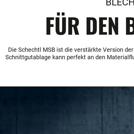
BLECH
FÜR DEN B
Die Schechtl MSB ist die verstärkte Version de
Schnittgutablage kann perfekt an den Materialfl