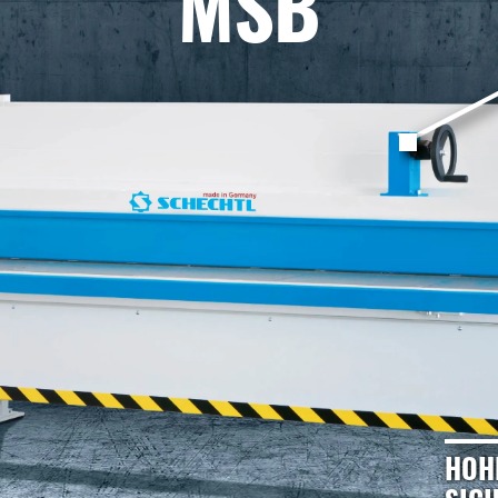
MSB
HOH