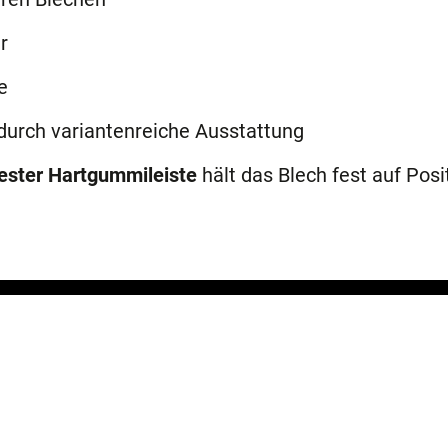
r
e
durch variantenreiche Ausstattung
fester Hartgummileiste
hält das Blech fest auf Posi