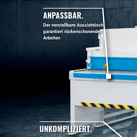
ANPASSBAR.
Der verstellbare Ausziehtisch
garantiert rückenschonendes
Arbeiten
UNKOMPLIZIERT.