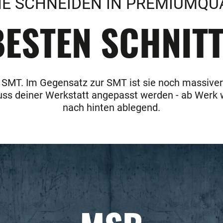
E SCHNEIDEN IN PREMIUMQU
ESTEN SCHNITT
r SMT. Im Gegensatz zur SMT ist sie noch massiver 
uss deiner Werkstatt angepasst werden - ab Werk 
nach hinten ablegend.