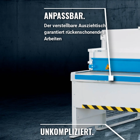
ANPASSBAR.
Der verstellbare Ausziehtisch
garantiert rückenschonendes
Arbeiten
UNKOMPLIZIERT.