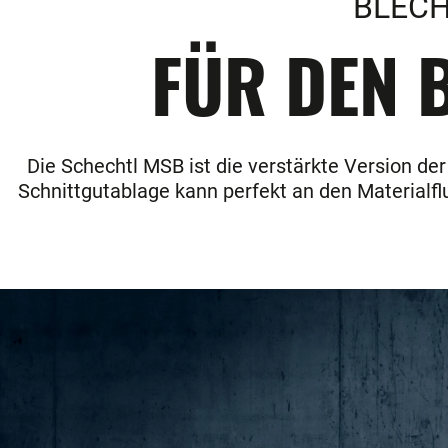
BLECH
FÜR DEN B
Die Schechtl MSB ist die verstärkte Version de
Schnittgutablage kann perfekt an den Materialfl