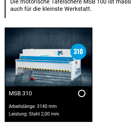
Die motorische Tafelschere MSB 100 ist massi
auch für die kleinste Werkstatt.
MSB 310
Arbeitslänge: 3140 mm
Leistung: Stahl 2,00 mm