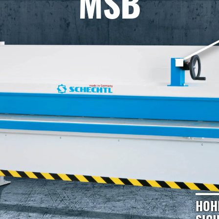
MSB
HOH