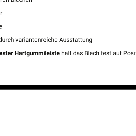
r
e
durch variantenreiche Ausstattung
fester Hartgummileiste
hält das Blech fest auf Posi