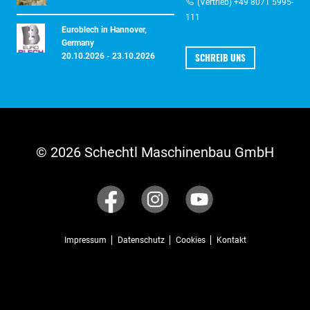
(Vertrieb) +49 8071 5995-
111
Euroblech in Hannover,
Germany
SCHREIB UNS
20.10.2026 - 23.10.2026
© 2026 Schechtl Maschinenbau GmbH
Impressum
Datenschutz
Cookies
Kontakt