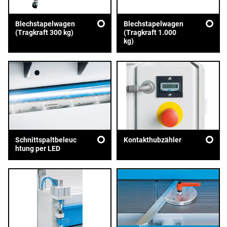
Blechstapelwagen
Blechstapelwagen
(Tragkraft 300 kg)
(Tragkraft 1.000
kg)
Schnittspaltbeleuc
Kontakthubzähler
htung per LED