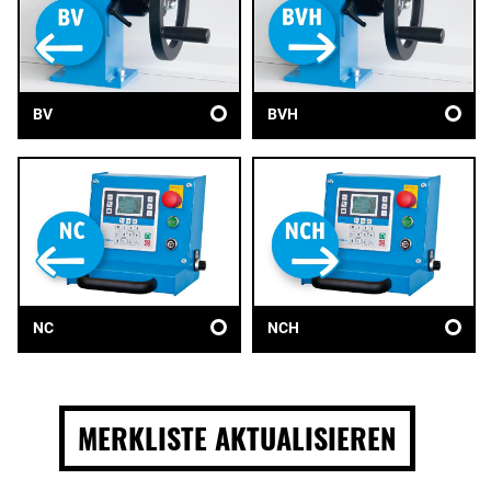
BV
BVH
NC
NCH
MERKLISTE AKTUALISIEREN