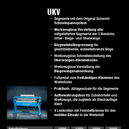
UKV
Segmente mit dem Original Schechtl
Schnellspannsystem
Werkzeuglose Verstellung
aller
mitgelieferten Segmente der 3 Bereiche,
Unter- Biege- und Oberwange
Biegewinkelbegrenzung
für
gleichbleibende, wiederkehrende Büge
Werkzeuglose Schnelleinstellung des
Oberwangen-Klemmdrucks
Werkzeuglose Verstellung der
Biegewangenabsenkung
Fußpedal zum
freihändigen Klemmen
des
Werkstücks
Praktisch:
Ablageschale für die Segmente
Aufbewahrungsbox
für Zubehörteile und
Werkzeuge, die zugleich als Blechauflage
dient
4 Lenkrollen mit Feststellbremse für den
mobilen Einsatz
in der Werkstatt