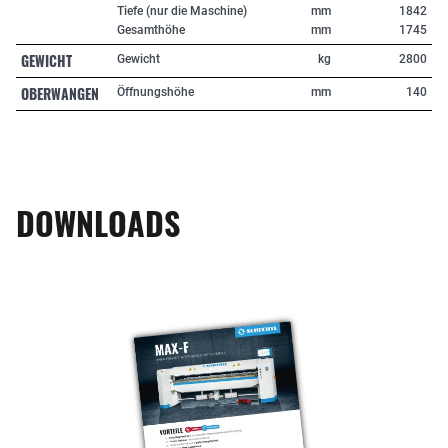
Tiefe (nur die Maschine)
mm
1842
Gesamthöhe
mm
1745
GEWICHT
Gewicht
kg
2800
OBERWANGEN
Öffnungshöhe
mm
140
DOWNLOADS