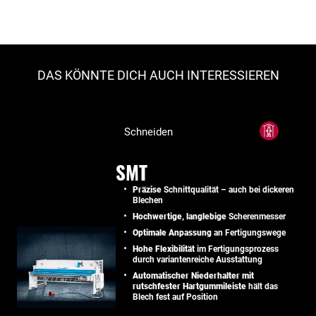
DAS KÖNNTE DICH AUCH INTERESSIEREN
Schneiden
SMT
Präzise
Schnittqualität – auch bei dickeren
Blechen
Hochwertige, langlebige
Scherenmesser
Optimale Anpassung
an Fertigungswege
Hohe Flexibilität
im Fertigungsprozess
durch variantenreiche Ausstattung
Automatischer Niederhalter mit
rutschfester Hartgummileiste
hält das
Blech fest auf Position