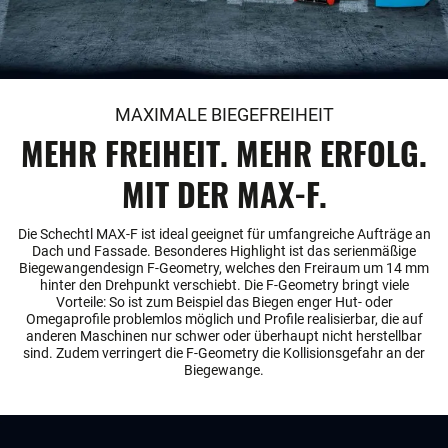
MAXIMALE BIEGEFREIHEIT
MEHR FREIHEIT. MEHR ERFOLG.
MIT DER MAX-F.
Die Schechtl MAX-F ist ideal geeignet für umfangreiche Aufträge an
Dach und Fassade. Besonderes Highlight ist das serienmäßige
Biegewangendesign F-Geometry, welches den Freiraum um 14 mm
hinter den Drehpunkt verschiebt. Die F-Geometry bringt viele
Vorteile: So ist zum Beispiel das Biegen enger Hut- oder
Omegaprofile problemlos möglich und Profile realisierbar, die auf
anderen Maschinen nur schwer oder überhaupt nicht herstellbar
sind. Zudem verringert die F-Geometry die Kollisionsgefahr an der
Biegewange.