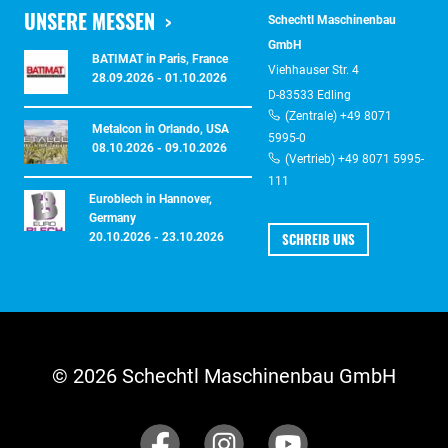
UNSERE MESSEN
Schechtl Maschinenbau
GmbH
BATIMAT in Paris, France
Viehhauser Str. 4
28.09.2026 - 01.10.2026
D-83533 Edling
(Zentrale) +49 8071
Metalcon in Orlando, USA
5995-0
08.10.2026 - 09.10.2026
(Vertrieb) +49 8071 5995-
111
Euroblech in Hannover,
Germany
SCHREIB UNS
20.10.2026 - 23.10.2026
© 2026 Schechtl Maschinenbau GmbH