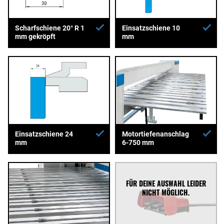
Scharfschiene 20° R 1
Einsatzschiene 10
mm gekröpft
mm
Einsatzschiene 24
Motortiefenanschlag
mm
6-750 mm