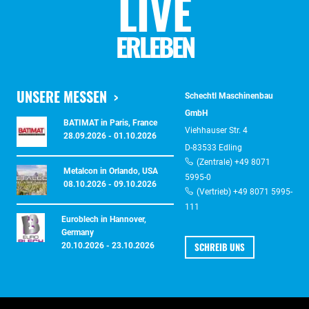
LIVE
ERLEBEN
UNSERE MESSEN
Schechtl Maschinenbau
GmbH
BATIMAT in Paris, France
Viehhauser Str. 4
28.09.2026 - 01.10.2026
D-83533 Edling
(Zentrale) +49 8071
Metalcon in Orlando, USA
5995-0
08.10.2026 - 09.10.2026
(Vertrieb) +49 8071 5995-
111
Euroblech in Hannover,
Germany
SCHREIB UNS
20.10.2026 - 23.10.2026