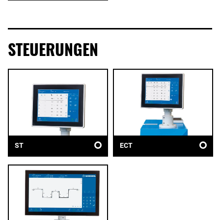
STEUERUNGEN
ST
ECT