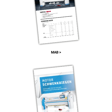
MAB >