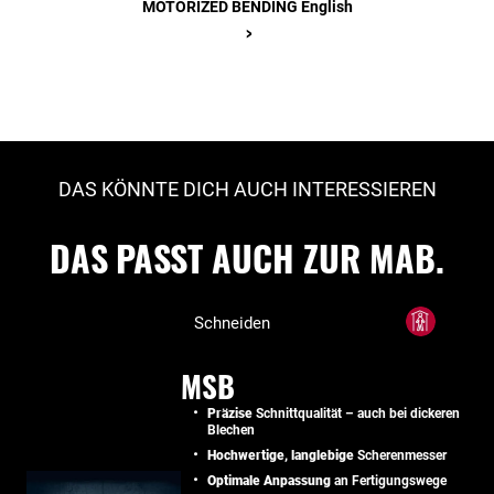
MOTORIZED BENDING English
>
DAS KÖNNTE DICH AUCH INTERESSIEREN
DAS PASST AUCH ZUR MAB.
Schneiden
MSB
Präzise
Schnittqualität – auch bei dickeren
Blechen
Hochwertige, langlebige
Scherenmesser
Optimale Anpassung
an Fertigungswege