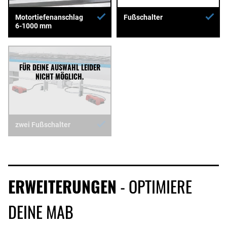
Motortiefenanschlag
Fußschalter
6-1000 mm
zwei Fußschalter
ERWEITERUNGEN
- OPTIMIERE
DEINE MAB