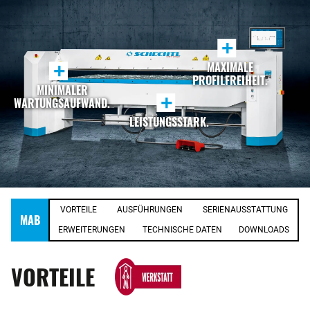
+
MAXIMALE
+
PROFILFREIHEIT.
MINIMALER
+
WARTUNGSAUFWAND.
LEISTUNGSSTARK.
VORTEILE
AUSFÜHRUNGEN
SERIENAUSSTATTUNG
MAB
ERWEITERUNGEN
TECHNISCHE DATEN
DOWNLOADS
VORTEILE