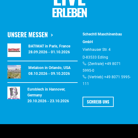
ERLEBEN
UNSERE MESSEN
Schechtl Maschinenbau
GmbH
BATIMAT in Paris, France
Viehhauser Str. 4
28.09.2026 - 01.10.2026
D-83533 Edling
(Zentrale) +49 8071
Metalcon in Orlando, USA
5995-0
08.10.2026 - 09.10.2026
(Vertrieb) +49 8071 5995-
111
Euroblech in Hannover,
Germany
SCHREIB UNS
20.10.2026 - 23.10.2026