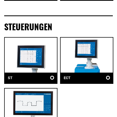
STEUERUNGEN
ST
ECT