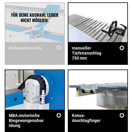
Rollenschere RSL
manueller
Tiefenanschlag
750 mm
MBA motorische
Konus-
Biegewangenabse
Anschlagfinger
nkung