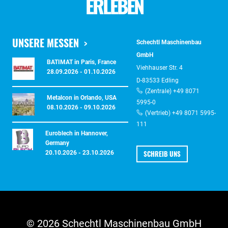
ERLEBEN
UNSERE MESSEN
Schechtl Maschinenbau
GmbH
BATIMAT in Paris, France
Viehhauser Str. 4
28.09.2026 - 01.10.2026
D-83533 Edling
(Zentrale) +49 8071
Metalcon in Orlando, USA
5995-0
08.10.2026 - 09.10.2026
(Vertrieb) +49 8071 5995-
111
Euroblech in Hannover,
Germany
SCHREIB UNS
20.10.2026 - 23.10.2026
© 2026 Schechtl Maschinenbau GmbH