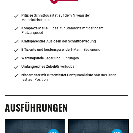
Präzise
Schnittqualität auf dem Niveau der
Motortafelscheren
Kompakte Maße
– ideal für Standorte mit geringem
Platzangebot
Kraftsparendes
Auslösen der Schnittbewegung
Effiziente und kostensparende
1-Mann-Bedienung
Wartungsfreie
Lager und Führungen
Umfangreiches Zubehör
verfügbar
Niederhalter mit rutschfester Hartgummileiste
hält das Blech
fest auf Position
AUSFÜHRUNGEN