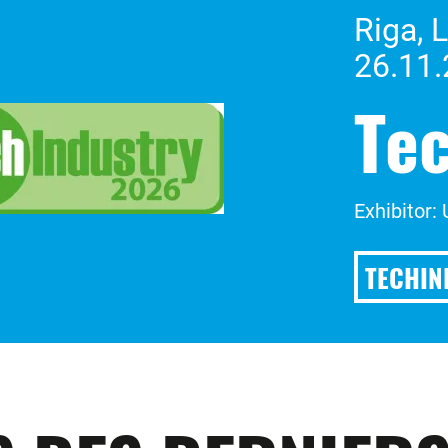
Riga, 
26.11.
Te
Exhibitor:
TECHIN