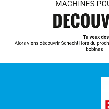
MACHINES POU
DECOUV
Tu veux des
Alors viens découvrir Schechtl lors du proch
bobines – S