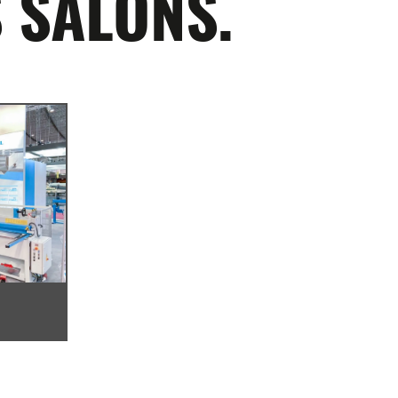
 SALONS.