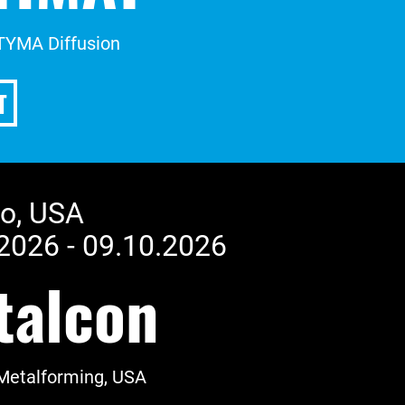
 TYMA Diffusion
T
o, USA
2026 - 09.10.2026
talcon
 Metalforming, USA