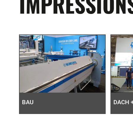
IMPRESSIONS
BAU
DACH 