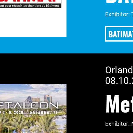
Exhibitor:
BATIMA
Orland
08.10.
Me
Exhibitor: