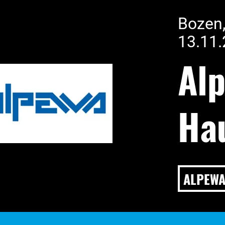
Bozen,
13.11.
Al
Ha
ALPEW