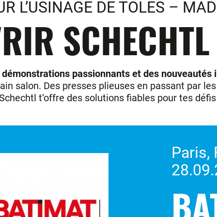
R L’USINAGE DE TOLES – MAD
RIR SCHECHTL E
 démonstrations passionnants et des nouveautés 
ain salon. Des presses plieuses en passant par les c
chechtl t’offre des solutions fiables pour tes défi
Paris,
28.09.
BA