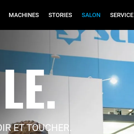
MACHINES
STORIES
SALON
SERVICE
LE.
OIR ET TOUCHER.