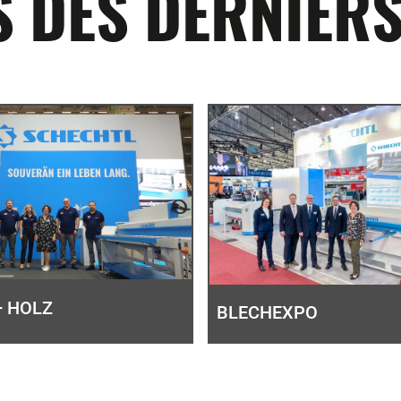
 DES DERNIERS
+ HOLZ
BLECHEXPO