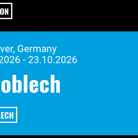
CON
ver, Germany
2026 - 23.10.2026
roblech
LECH