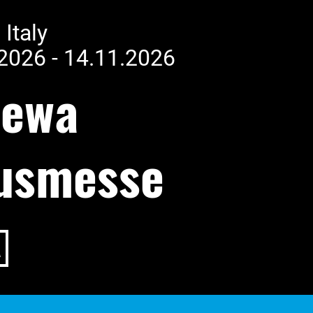
 Italy
2026 - 14.11.2026
pewa
usmesse
A