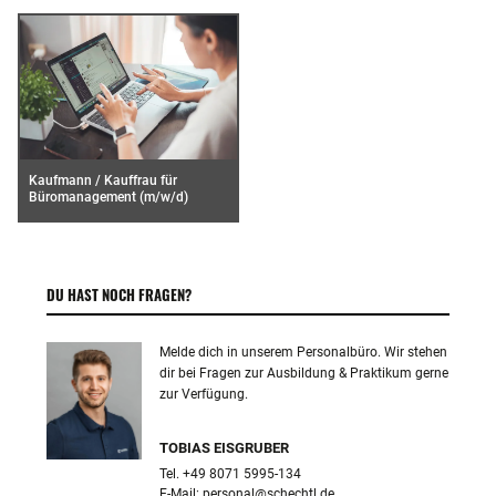
Kaufmann / Kauffrau für
Büromanagement (m/w/d)
DU HAST NOCH FRAGEN?
Melde dich in unserem Personalbüro. Wir stehen
dir bei Fragen zur Ausbildung & Praktikum gerne
zur Verfügung.
TOBIAS EISGRUBER
Tel. +49 8071 5995-134

E-Mail: 
personal@schechtl.de