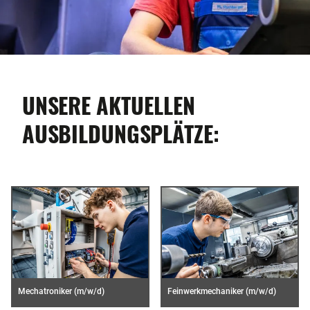
UNSERE AKTUELLEN
AUSBILDUNGSPLÄTZE:
Mechatroniker (m/w/d)
Feinwerkmechaniker (m/w/d)