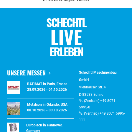
SCHECHTL
LIVE
ERLEBEN
UNSERE MESSEN
Schechtl Maschinenbau
GmbH
BATIMAT in Paris, France
Viehhauser Str. 4
28.09.2026 - 01.10.2026
D-83533 Edling
(Zentrale) +49 8071
Metalcon in Orlando, USA
5995-0
08.10.2026 - 09.10.2026
(Vertrieb) +49 8071 5995-
111
Euroblech in Hannover,
Germany