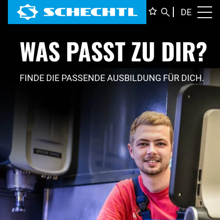
DEUTS
DE
Toggl
WAS PASST ZU DIR?
ENGLI
ITALIA
FRANÇ
FINDE DIE PASSENDE AUSBILDUNG FÜR DICH.