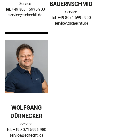
BAUERNSCHMID
Service

Service

service@schechtl.de
service@schechtl.de
WOLFGANG
DÜRNECKER
Service

service@schechtl.de