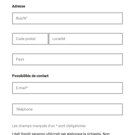
Adresse
Possibilités de contact
Les champs marqués d'un * sont obligatoires
I dati forniti saranno utilizzati per elaborare la richiesta. Non