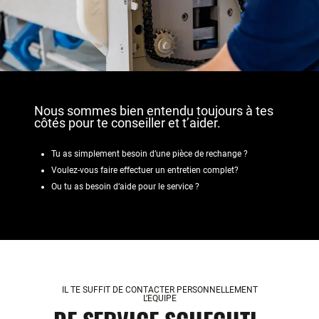
Nous sommes bien entendu toujours à tes
côtés pour te conseiller et t’aider.
Tu as simplement besoin d’une pièce de rechange ?
Voulez-vous
faire
effectuer
un
entretien
complet
?
Ou
tu
as
besoin
d
‘
aide
pour
le
service
?
IL TE SUFFIT DE CONTACTER PERSONNELLEMENT
L’EQUIPE