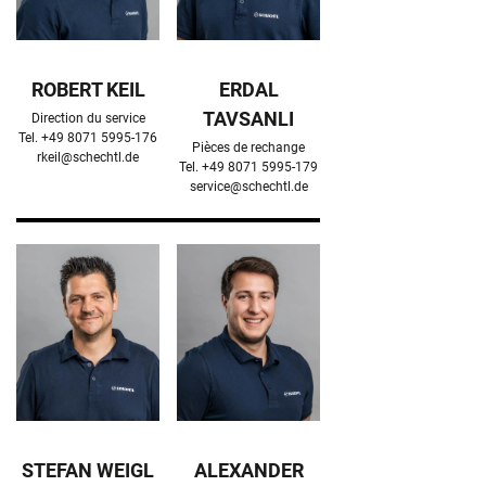
ROBERT KEIL
ERDAL
TAVSANLI
Direction du service

Pièces de rechange

rkeil@schechtl.de
service@schechtl.de
STEFAN WEIGL
ALEXANDER