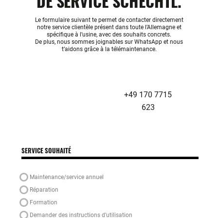
DE SERVICE SCHECHTL.
Le formulaire suivant te permet de contacter directement
notre service clientèle présent dans toute l’Allemagne et
spécifique à l’usine, avec des souhaits concrets.
De plus, nous sommes joignables sur WhatsApp et nous
t’aidons grâce à la télémaintenance.
+49 170 7715
623
SERVICE SOUHAITÉ
Maintenance/service annuel
Réparation
Formation
Demander des instructions d’utilisation