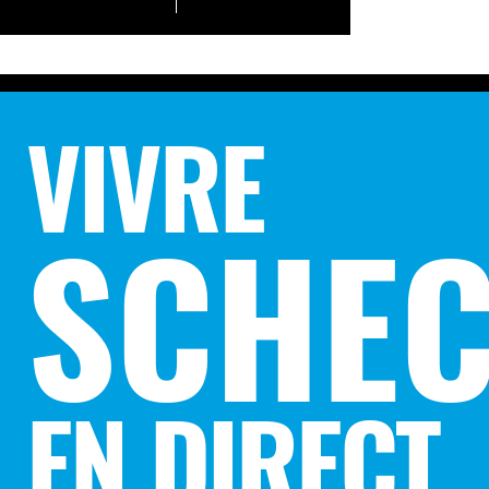
VIVRE
SCHEC
EN DIRECT