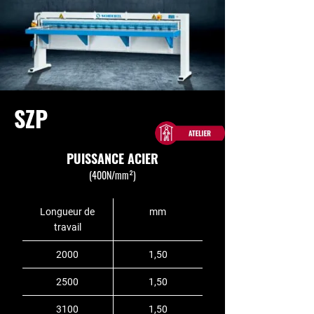
SZP
PUISSANCE ACIER
(400N/mm²)
Longueur de
mm
travail
2000
1,50
2500
1,50
3100
1,50