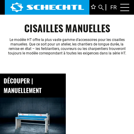
FRANÇ
FR
Toggl
DEUTS
CISAILLES MANUELLES
ENGLI
ITALIA
Le modèle HT offre la plus vaste gamme d’accessoires pour les cisailles
manuelles. Que ce soit pour un atelier, les chantiers de longue durée, la
remise en état – les ferblantiers, couvreurs ou les charpentiers trouveront
toujours le modèle correspondant à toutes les exigences dans la série HT.
DÉCOUPER |
MANUELLEMENT