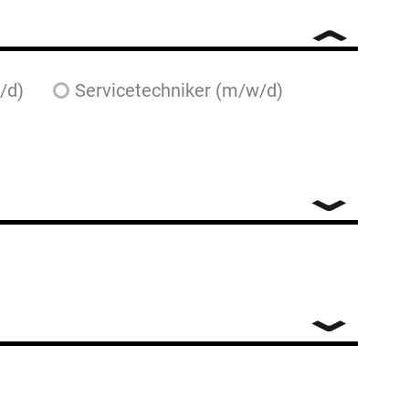
/d)
Servicetechniker (m/w/d)