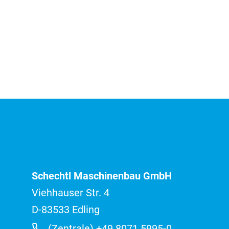
Schechtl Maschinenbau GmbH
Viehhauser Str. 4
D-83533 Edling
(Zentrale) +49 8071 5995-0