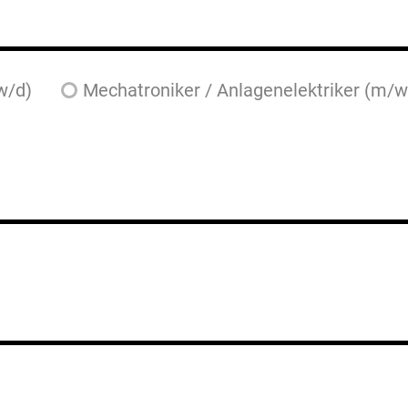
w/d)
Mechatroniker / Anlagenelektriker (m/w