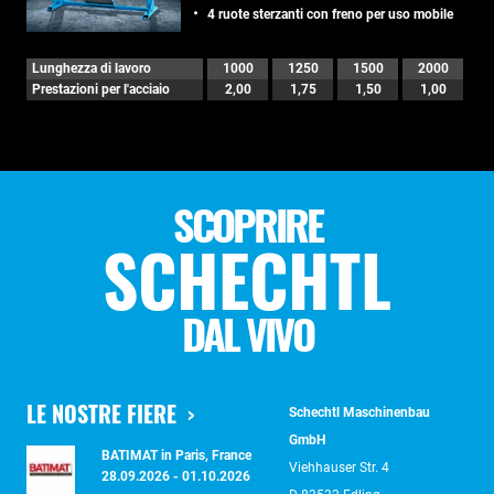
4 ruote sterzanti con freno per uso mobile
Lunghezza di lavoro
1000
1250
1500
2000
Prestazioni per l'acciaio
2,00
1,75
1,50
1,00
SCOPRIRE
SCHECHTL
DAL VIVO
LE NOSTRE FIERE
Schechtl Maschinenbau
GmbH
BATIMAT in Paris, France
Viehhauser Str. 4
28.09.2026 - 01.10.2026