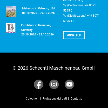
D-83533 Edling
(Centralino) +49 8071
Metalcon in Orlando, USA
5995-0
08.10.2026 - 09.10.2026
(Distribuzione) +49 8071
5995-111
Euroblech in Hannover,
Germany
SCRIVETECI
20.10.2026 - 23.10.2026
© 2026 Schechtl Maschinenbau GmbH
Colophon
Protezione dei dati
Contatto