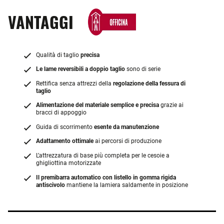
VANTAGGI
Qualità di taglio
precisa
Le lame reversibili a doppio taglio
sono di serie
Rettifica senza attrezzi della
regolazione della fessura di
taglio
Alimentazione del materiale semplice e precisa
grazie ai
bracci di appoggio
Guida di scorrimento
esente da manutenzione
Adattamento ottimale
ai percorsi di produzione
L’attrezzatura di base più completa per le cesoie a
ghigliottina motorizzate
Il premibarra automatico con listello in gomma rigida
antiscivolo
mantiene la lamiera saldamente in posizione