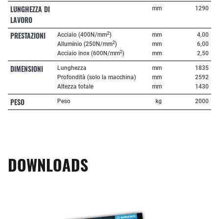
LUNGHEZZA DI
mm
1290
LAVORO
PRESTAZIONI
2
Acciaio (400N/mm
)
mm
4,00
2
Alluminio (250N/mm
)
mm
6,00
2
Acciaio inox (600N/mm
)
mm
2,50
DIMENSIONI
Lunghezza
mm
1835
Profondità (solo la macchina)
mm
2592
Altezza totale
mm
1430
PESO
Peso
kg
2000
DOWNLOADS