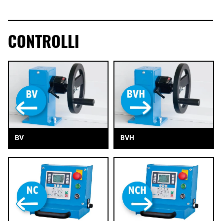
CONTROLLI
BV
BVH