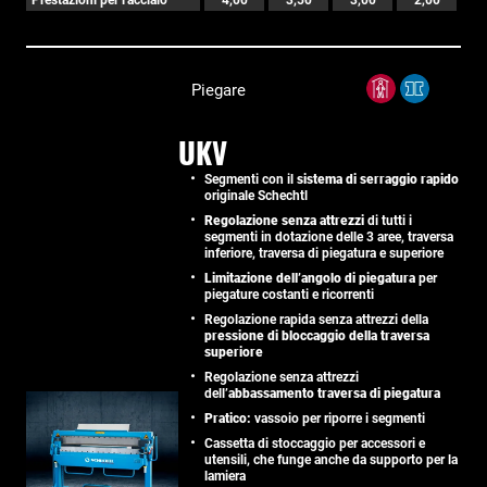
Piegare
UKV
Segmenti con il
sistema di serraggio rapido
originale Schechtl
Regolazione senza attrezzi
di tutti i
segmenti in dotazione delle 3 aree, traversa
inferiore, traversa di piegatura e superiore
Limitazione dell’angolo di piegatura
per
piegature costanti e ricorrenti
Regolazione rapida senza attrezzi della
pressione di bloccaggio della traversa
superiore
Regolazione senza attrezzi
dell’
abbassamento traversa di piegatura
Pratico:
vassoio per riporre i segmenti
Cassetta di stoccaggio per accessori e
utensili, che funge anche da supporto per la
lamiera