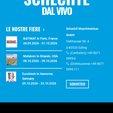
DAL VIVO
LE NOSTRE FIERE
Schechtl Maschinenbau
GmbH
BATIMAT in Paris, France
Viehhauser Str. 4
28.09.2026 - 01.10.2026
D-83533 Edling
(Centralino) +49 8071
Metalcon in Orlando, USA
5995-0
08.10.2026 - 09.10.2026
(Distribuzione) +49 8071
5995-111
Euroblech in Hannover,
Germany
SCRIVETECI
20.10.2026 - 23.10.2026