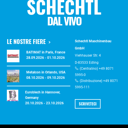
SCHECHTL
DAL VIVO
LE NOSTRE FIERE
Schechtl Maschinenbau
GmbH
BATIMAT in Paris, France
Viehhauser Str. 4
28.09.2026 - 01.10.2026
D-83533 Edling
(Centralino) +49 8071
Metalcon in Orlando, USA
5995-0
08.10.2026 - 09.10.2026
(Distribuzione) +49 8071
5995-111
Euroblech in Hannover,
Germany
SCRIVETECI
20.10.2026 - 23.10.2026