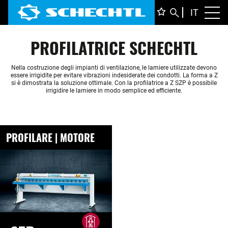
ITALIA
IT
Toggl
DEUTS
PROFILATRICE SCHECHTL
ENGLI
FRANÇ
Nella costruzione degli impianti di ventilazione, le lamiere utilizzate devono
essere irrigidite per evitare vibrazioni indesiderate dei condotti. La forma a Z
si è dimostrata la soluzione ottimale. Con la profilatrice a Z SZP è possibile
irrigidire le lamiere in modo semplice ed efficiente.
PROFILARE | MOTORE