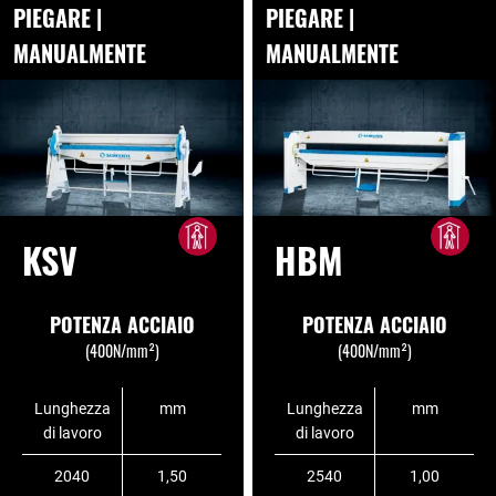
PIEGARE |
PIEGARE |
MANUALMENTE
MANUALMENTE
KSV
HBM
POTENZA ACCIAIO
POTENZA ACCIAIO
(400N/mm²)
(400N/mm²)
Lunghezza
mm
Lunghezza
mm
di lavoro
di lavoro
2040
1,50
2540
1,00