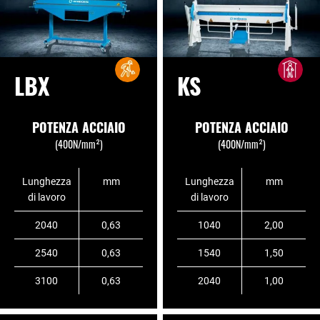
LBX
KS
POTENZA ACCIAIO
POTENZA ACCIAIO
(400N/mm²)
(400N/mm²)
Lunghezza
mm
Lunghezza
mm
di lavoro
di lavoro
2040
0,63
1040
2,00
2540
0,63
1540
1,50
3100
0,63
2040
1,00