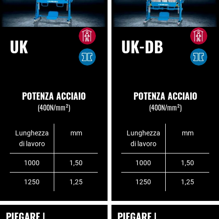
UK
UK-DB
POTENZA ACCIAIO
POTENZA ACCIAIO
(400N/mm²)
(400N/mm²)
Lunghezza
mm
Lunghezza
mm
di lavoro
di lavoro
1000
1,50
1000
1,50
1250
1,25
1250
1,25
PIEGARE |
PIEGARE |