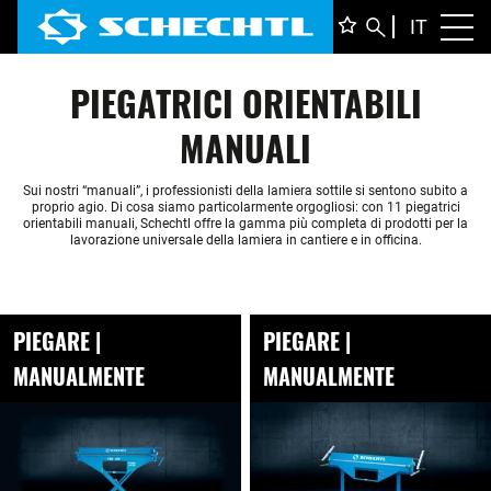
ITALIA
IT
Toggl
DEUTS
PIEGATRICI ORIENTABILI
ENGLI
FRANÇ
MANUALI
Sui nostri “manuali”, i professionisti della lamiera sottile si sentono subito a
proprio agio. Di cosa siamo particolarmente orgogliosi: con 11 piegatrici
orientabili manuali, Schechtl offre la gamma più completa di prodotti per la
lavorazione universale della lamiera in cantiere e in officina.
PIEGARE |
PIEGARE |
MANUALMENTE
MANUALMENTE