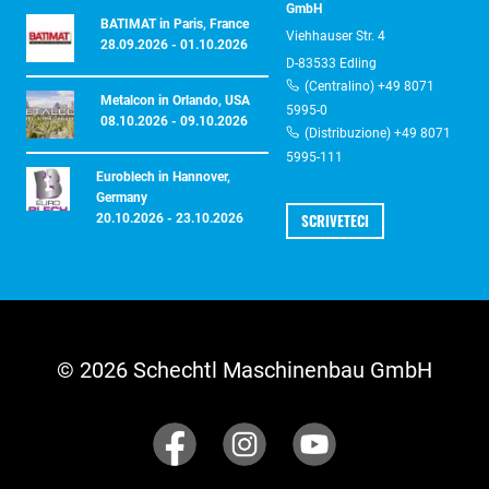
GmbH
BATIMAT in Paris, France
Viehhauser Str. 4
28.09.2026 - 01.10.2026
D-83533 Edling
(Centralino) +49 8071
Metalcon in Orlando, USA
5995-0
08.10.2026 - 09.10.2026
(Distribuzione) +49 8071
5995-111
Euroblech in Hannover,
Germany
SCRIVETECI
20.10.2026 - 23.10.2026
© 2026 Schechtl Maschinenbau GmbH