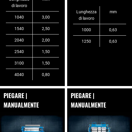
di lavoro
Lunghezza
mm
1040
3,00
di lavoro
1540
2,50
1000
0,63
2040
2,00
1250
0,63
2540
1,50
3100
1,50
4040
0,80
PIEGARE |
PIEGARE |
MANUALMENTE
MANUALMENTE