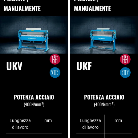
MANUALMENTE
MANUALMENTE
UKV
UKF
POTENZA ACCIAIO
POTENZA ACCIAIO
(400N/mm²)
(400N/mm²)
Lunghezza
mm
Lunghezza
mm
di lavoro
di lavoro