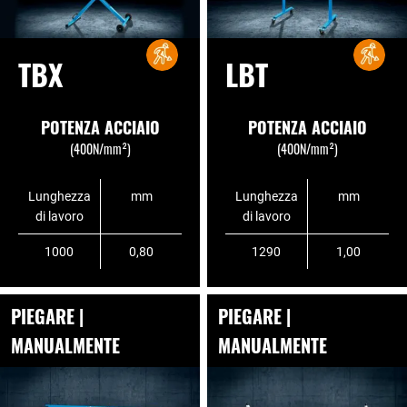
TBX
LBT
POTENZA ACCIAIO
POTENZA ACCIAIO
(400N/mm²)
(400N/mm²)
Lunghezza
mm
Lunghezza
mm
di lavoro
di lavoro
1000
0,80
1290
1,00
PIEGARE |
PIEGARE |
MANUALMENTE
MANUALMENTE