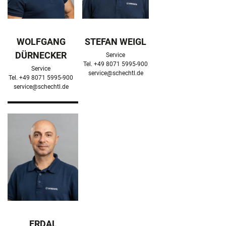
WOLFGANG
STEFAN WEIGL
DÜRNECKER
Service

Service

service@schechtl.de
service@schechtl.de
ERDAL