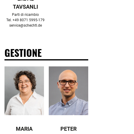
TAVSANLI
Parti di ricambio

service@schechtl.de
GESTIONE
MARIA
PETER