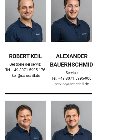
ROBERT KEIL
ALEXANDER
BAUERNSCHMID
Gestione dei servizi

Service

rkeil@schechtl.de
service@schechtl.de