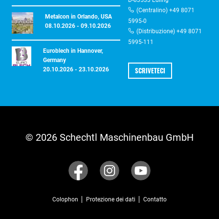
D-83533 Edling
(Centralino) +49 8071
Metalcon in Orlando, USA
5995-0
08.10.2026 - 09.10.2026
(Distribuzione) +49 8071
5995-111
Euroblech in Hannover,
Germany
SCRIVETECI
20.10.2026 - 23.10.2026
© 2026 Schechtl Maschinenbau GmbH
Colophon
Protezione dei dati
Contatto