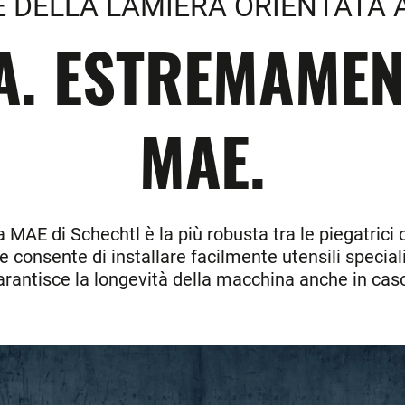
 DELLA LAMIERA ORIENTATA A
A. ESTREMAMENT
MAE.
MAE di Schechtl è la più robusta tra le piegatrici o
 consente di installare facilmente utensili speciali
 garantisce la longevità della macchina anche in cas