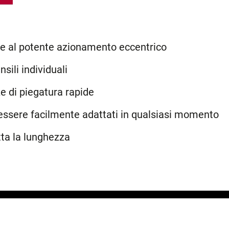
e al potente azionamento eccentrico
sili individuali
e di piegatura rapide
 essere facilmente adattati in qualsiasi momento
tta la lunghezza