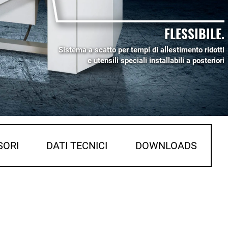
FLESSIBILE.
Sistema a scatto per tempi di allestimento ridotti
e utensili speciali installabili a posteriori
SORI
DATI TECNICI
DOWNLOADS