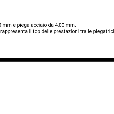
0 mm e piega acciaio da 4,00 mm.
ppresenta il top delle prestazioni tra le piegatric