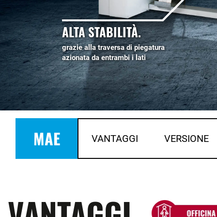
ALTA STABILITÀ.
grazie alla traversa di piegatura
azionata da entrambi i lati
MAE
VANTAGGI
VERSIONE
VANTAGGI