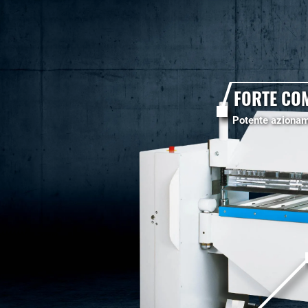
FORTE CO
Potente azionam