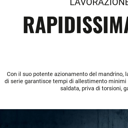
LAVORAZIONE
RAPIDISSIM
Con il suo potente azionamento del mandrino, la 
di serie garantisce tempi di allestimento minimi e
saldata, priva di torsioni,