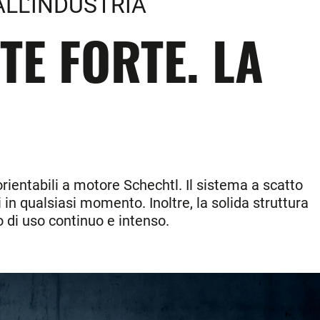
LL'INDUSTRIA
E FORTE. LA
rientabili a motore Schechtl. Il sistema a scatto
 in qualsiasi momento. Inoltre, la solida struttura
o di uso continuo e intenso.