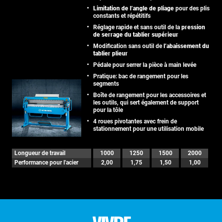
Limitation de l’angle de pliage
pour des plis
constants et répétitifs
Réglage rapide et sans outil de la
pression
de serrage du tablier supérieur
Modification sans outil de
l’abaissement du
tablier plieur
Pédale pour serrer la pièce à main levée
Pratique: bac de rangement pour les
segments
Boîte de rangement pour les accessoires et
les outils, qui sert également de support
pour la tôle
4 roues pivotantes avec frein de
stationnement pour une utilisation mobile
Longueur de travail
1000
1250
1500
2000
Performance pour l'acier
2,00
1,75
1,50
1,00