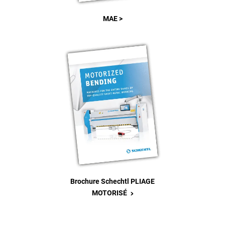
MAE >
Brochure Schechtl PLIAGE
>
MOTORISÉ