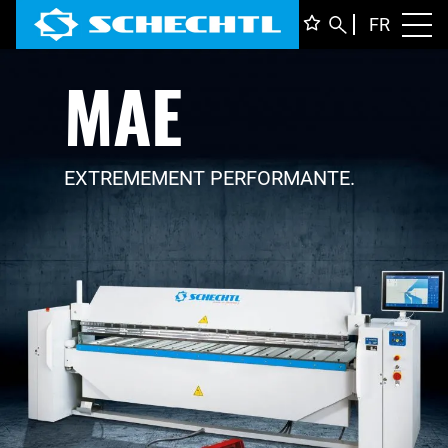
FRANÇ
FR
Toggl
MAE
DEUTS
ENGLI
ITALIA
EXTREMEMENT PERFORMANTE.