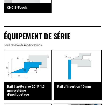
CNC S-Touch
ÉQUIPEMENT DE SÉRIE
Sous réserve de modifications.
Rail d´insertion 10 mm
Rail à arête vive 20° R 1,5
mm système
d’encliquetage