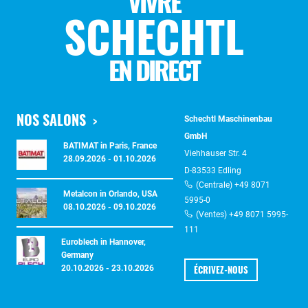
VIVRE
SCHECHTL
EN DIRECT
NOS SALONS
Schechtl Maschinenbau
GmbH
BATIMAT in Paris, France
Viehhauser Str. 4
28.09.2026 - 01.10.2026
D-83533 Edling
(Centrale) +49 8071
Metalcon in Orlando, USA
5995-0
08.10.2026 - 09.10.2026
(Ventes) +49 8071 5995-
111
Euroblech in Hannover,
Germany
ÉCRIVEZ-NOUS
20.10.2026 - 23.10.2026