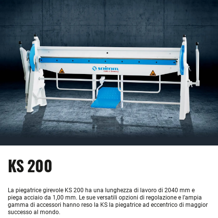
KS 200
La piegatrice girevole KS 200 ha una lunghezza di lavoro di 2040 mm e
piega acciaio da 1,00 mm. Le sue versatili opzioni di regolazione e l’ampia
gamma di accessori hanno reso la KS la piegatrice ad eccentrico di maggior
successo al mondo.