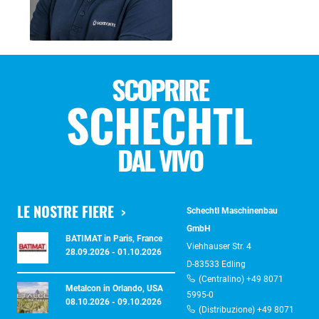
SCOPRIRE
SCHECHTL
DAL VIVO
LE NOSTRE FIERE
Schechtl Maschinenbau
GmbH
BATIMAT in Paris, France
Viehhauser Str. 4
28.09.2026 - 01.10.2026
D-83533 Edling
(Centralino) +49 8071
Metalcon in Orlando, USA
5995-0
08.10.2026 - 09.10.2026
(Distribuzione) +49 8071