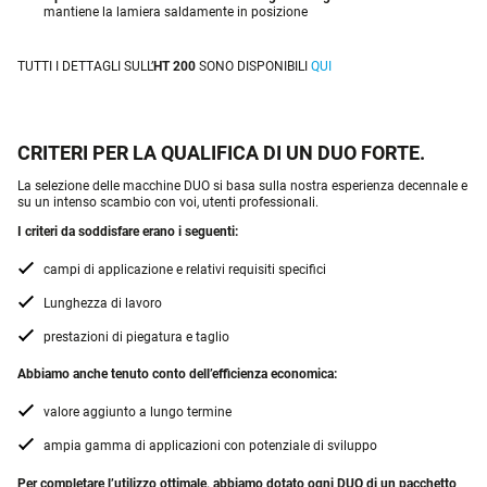
mantiene la lamiera saldamente in posizione
TUTTI I DETTAGLI SULL’
HT 200
SONO DISPONIBILI
QUI
CRITERI PER LA QUALIFICA DI UN DUO FORTE.
La selezione delle macchine DUO si basa sulla nostra esperienza decennale e
su un intenso scambio con voi, utenti professionali.
I criteri da soddisfare erano i seguenti:
campi di applicazione e relativi requisiti specifici
Lunghezza di lavoro
prestazioni di piegatura e taglio
Abbiamo anche tenuto conto dell’efficienza economica:
valore aggiunto a lungo termine
ampia gamma di applicazioni con potenziale di sviluppo
Per completare l’utilizzo ottimale, abbiamo dotato ogni DUO di un pacchetto