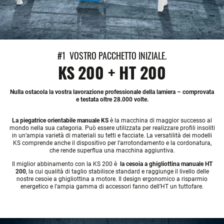
#1 VOSTRO PACCHETTO INIZIALE.
KS 200 + HT 200
Nulla ostacola la vostra lavorazione professionale della lamiera – comprovata
e testata oltre 28.000 volte.
La piegatrice orientabile manuale KS
è la macchina di maggior successo al
mondo nella sua categoria. Può essere utilizzata per realizzare profili insoliti
in un’ampia varietà di materiali su tetti e facciate. La versatilità dei modelli
KS comprende anche il dispositivo per l’arrotondamento e la cordonatura,
che rende superflua una macchina aggiuntiva.
Il miglior abbinamento con la KS 200 è
la cesoia a ghigliottina manuale HT
200
, la cui qualità di taglio stabilisce standard e raggiunge il livello delle
nostre cesoie a ghigliottina a motore. Il design ergonomico a risparmio
energetico e l’ampia gamma di accessori fanno dell’HT un tuttofare.