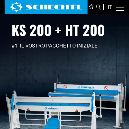
ITALIA
IT
Toggl
KS 200 + HT 200
DEUTS
ENGLI
FRANÇ
#1 IL VOSTRO PACCHETTO INIZIALE.