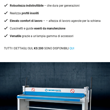
Robustezza indistruttibile
– che dura per generazioni
Realizza
profili insoliti
Elevato comfort di lavoro
– – altezza di lavoro agevole per la schiena
Cuscinetti e guide
esenti da manutenzione
Versatile
grazie a un’ampia gamma di accessori
TUTTI I DETTAGLI SUL
KS 200
SONO DISPONIBILI
QUI