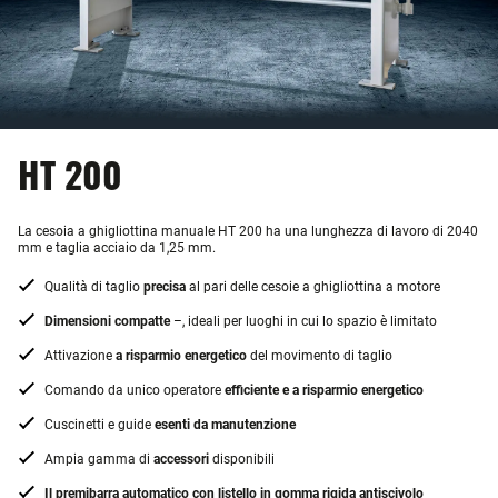
HT 200
La cesoia a ghigliottina manuale HT 200 ha una lunghezza di lavoro di 2040
mm e taglia acciaio da 1,25 mm.
Qualità di taglio
precisa
al pari delle cesoie a ghigliottina a motore
Dimensioni compatte
–, ideali per luoghi in cui lo spazio è limitato
Attivazione
a risparmio energetico
del movimento di taglio
Comando da unico operatore
efficiente e a risparmio energetico
Cuscinetti e guide
esenti da manutenzione
Ampia gamma di
accessori
disponibili
Il premibarra automatico con listello in gomma rigida antiscivolo