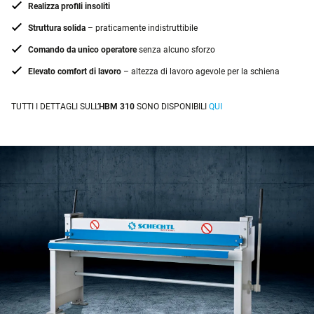
Realizza profili insoliti
Struttura solida
– praticamente indistruttibile
Comando da unico operatore
senza alcuno sforzo
Elevato comfort di lavoro
– altezza di lavoro agevole per la schiena
TUTTI I DETTAGLI SULL’
HBM 310
SONO DISPONIBILI
QUI