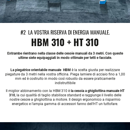
#2 LA VOSTRA RISERVA DI ENERGIA MANUALE.
HBM 310 + HT 310
Entrambe rientrano nella classe delle cesoie manuali da 3 metri. Con queste
ultime siete equipaggiati in modo ottimale per tetti e facciate.
La piegatrice orientabile manuale HBM
è la scelta giusta per realizzare
piegature da 3 metri nella vostra officina. Piega lamiere di acciaio fino a 1,00
mm ed è costruito in modo così robusto da essere praticamente
indistruttibile
Il miglior abbinamento con la HBM 310 è
la cesoia a ghigliottina manuale HT
310
, la cui qualità di taglio stabilisce standard e raggiunge il livello delle
nostre cesoie a ghigliottina a motore. Il design ergonomico a risparmio
energetico e l’ampia gamma di accessori fanno dell’HT un tuttofare.