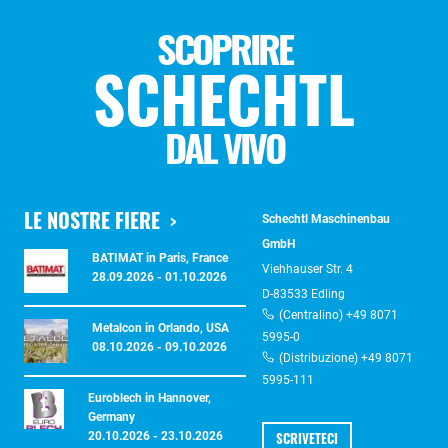
SCOPRIRE
SCHECHTL
DAL VIVO
LE NOSTRE FIERE
Schechtl Maschinenbau
GmbH
BATIMAT in Paris, France
Viehhauser Str. 4
28.09.2026 - 01.10.2026
D-83533 Edling
(Centralino) +49 8071
Metalcon in Orlando, USA
5995-0
08.10.2026 - 09.10.2026
(Distribuzione) +49 8071
5995-111
Euroblech in Hannover,
Germany
SCRIVETECI
20.10.2026 - 23.10.2026