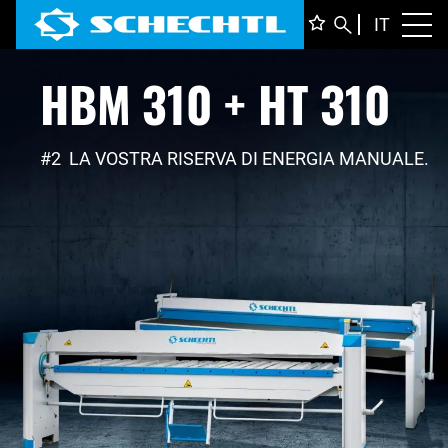
ITALIA
IT
Toggl
HBM 310 + HT 310
DEUTS
ENGLI
FRANÇ
#2 LA VOSTRA RISERVA DI ENERGIA MANUALE.