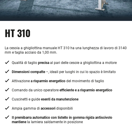
HT 310
La cesoia a ghigliottina manuale HT 310 ha una lunghezza di lavoro di 3140
mm e taglia acciaio da 1,00 mm.
Qualità di taglio
precisa
al pari delle cesoie a ghigliottina a motore
Dimensioni compatte
–, ideali per luoghi in cui lo spazio è limitato
Attivazione
a risparmio energetico
del movimento di taglio
Comando da unico operatore
efficiente e a risparmio energetico
Cuscinetti e guide
esenti da manutenzione
Ampia gamma di
accessori
disponibili
Il premibarra automatico con listello in gomma rigida antiscivolo
mantiene
la lamiera saldamente in posizione