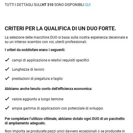
TUTTI I DETTAGLI SULL’
HT 310
SONO DISPONIBILI
QUI
CRITERI PER LA QUALIFICA DI UN DUO FORTE.
La selezione delle macchine DUO si basa sulla nostra esperienza decennale e
su un intenso scambio con voi, utenti professionali.
I criteri da soddisfare erano i seguenti:
campi di applicazione e relativi requisiti specifici
Lunghezza di lavoro
prestazioni di piegatura e taglio
Abbiamo anche tenuto conto dell’efficienza economica:
valore aggiunto a lungo termine
ampia gamma di applicazioni con potenziale di sviluppo
Per completare l’utilizzo ottimale, abbiamo dotato ogni DUO di un pacchetto
di ampliamento adeguato.
Non importa se producete pezzi unici davvero eccezionali o se producete in