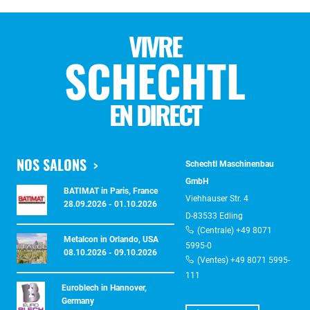
VIVRE
SCHECHTL
EN DIRECT
NOS SALONS
Schechtl Maschinenbau
GmbH
BATIMAT in Paris, France
Viehhauser Str. 4
28.09.2026 - 01.10.2026
D-83533 Edling
(Centrale) +49 8071
Metalcon in Orlando, USA
5995-0
08.10.2026 - 09.10.2026
(Ventes) +49 8071 5995-
111
Euroblech in Hannover,
Germany