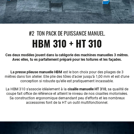
#2 TON PACK DE PUISSANCE MANUEL.
HBM 310 + HT 310
Ces deux modèles jouent dans la catégorie des machines manuelles 3 mètres.
Avec elles, tu es parfaitement préparé pour les toitures et les façades.
La presse plieuse manuelle HBM
est le bon choix pour des pliages de 3
mètres dans ton atelier. Elle plie des tôles d’acier jusqu’à 1,00 mm et est d’une
conception si robuste qu’elle est pratiquement incassable.
La HBM 310 s’associe idéalement à la
cisaille manuelle HT 310
, sa qualité de
coupe fait office de référence et atteint le niveau de nos cisailles motorisées.
Sa construction ergonomique demandant peu d’efforts et les nombreux
accessoires font de la HT un outil multifonctionnel.