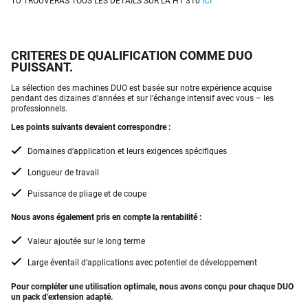
TU TROUVERAS TOUS LES DÉTAILS SUR LA HT 310
ICI
CRITERES DE QUALIFICATION COMME DUO
PUISSANT.
La sélection des machines DUO est basée sur notre expérience acquise
pendant des dizaines d’années et sur l’échange intensif avec vous – les
professionnels.
Les points suivants devaient correspondre :
Domaines d’application et leurs exigences spécifiques
Longueur de travail
Puissance de pliage et de coupe
Nous avons également pris en compte la rentabilité :
Valeur ajoutée sur le long terme
Large éventail d’applications avec potentiel de développement
Pour compléter une utilisation optimale, nous avons conçu pour chaque DUO
un pack d’extension adapté.