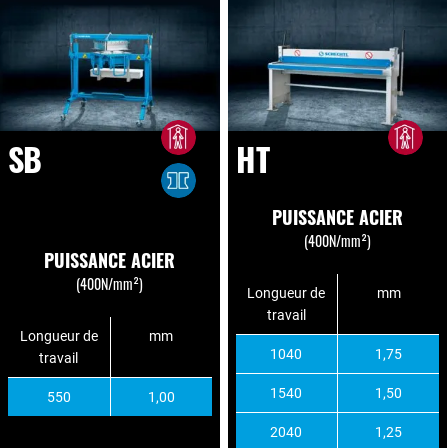
SB
HT
PUISSANCE ACIER
(400N/mm²)
PUISSANCE ACIER
(400N/mm²)
Longueur de
mm
travail
Longueur de
mm
1040
1,75
travail
1540
1,50
550
1,00
2040
1,25