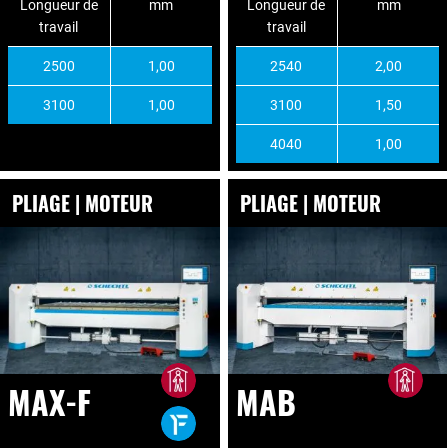
Longueur de
mm
Longueur de
mm
travail
travail
2500
1,00
2540
2,00
3100
1,00
3100
1,50
4040
1,00
PLIAGE | MOTEUR
PLIAGE | MOTEUR
MAX-F
MAB