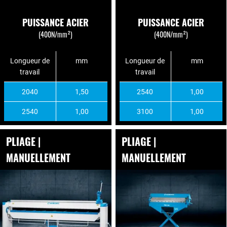
PUISSANCE ACIER
PUISSANCE ACIER
(400N/mm²)
(400N/mm²)
Longueur de
mm
Longueur de
mm
travail
travail
2040
1,50
2540
1,00
2540
1,00
3100
1,00
PLIAGE |
PLIAGE |
MANUELLEMENT
MANUELLEMENT