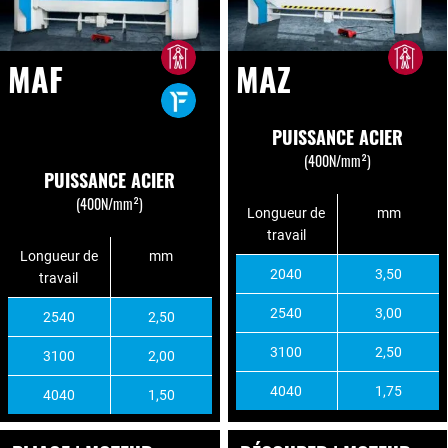
MAF
MAZ
PUISSANCE ACIER
(400N/mm²)
PUISSANCE ACIER
(400N/mm²)
Longueur de
mm
travail
Longueur de
mm
2040
3,50
travail
2540
3,00
2540
2,50
3100
2,50
3100
2,00
4040
1,75
4040
1,50