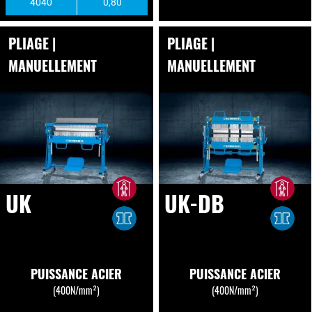
4040
0,80
PLIAGE |
PLIAGE |
MANUELLEMENT
MANUELLEMENT
UK
UK-DB
PUISSANCE ACIER
PUISSANCE ACIER
(400N/mm²)
(400N/mm²)