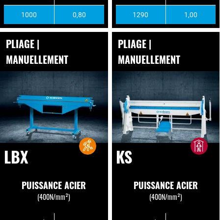
1000
0,80
1290
1,00
PLIAGE |
PLIAGE |
MANUELLEMENT
MANUELLEMENT
LBX
KS
PUISSANCE ACIER
PUISSANCE ACIER
(400N/mm²)
(400N/mm²)