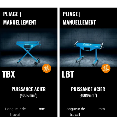
PLIAGE |
PLIAGE |
MANUELLEMENT
MANUELLEMENT
TBX
LBT
PUISSANCE ACIER
PUISSANCE ACIER
(400N/mm²)
(400N/mm²)
Longueur de
mm
Longueur de
mm
travail
travail