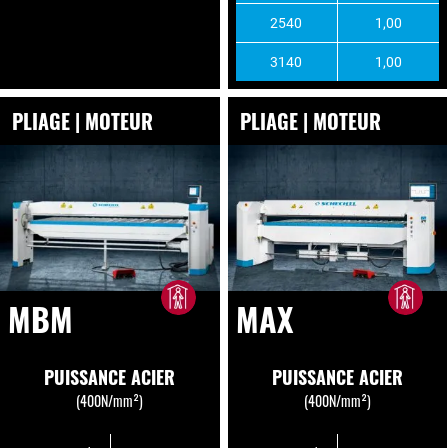
2540
1,00
3140
1,00
PLIAGE | MOTEUR
PLIAGE | MOTEUR
MBM
MAX
PUISSANCE ACIER
PUISSANCE ACIER
(400N/mm²)
(400N/mm²)