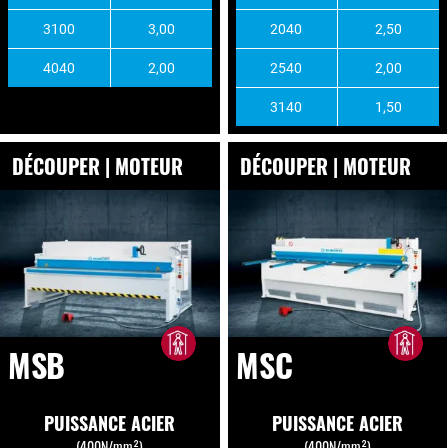
3100
3,00
2040
2,50
4040
2,00
2540
2,00
3140
1,50
DÉCOUPER | MOTEUR
DÉCOUPER | MOTEUR
MSB
MSC
PUISSANCE ACIER
PUISSANCE ACIER
(400N/mm²)
(400N/mm²)