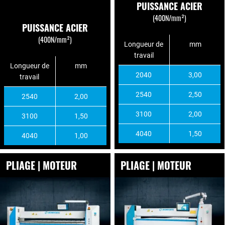
PUISSANCE ACIER
(400N/mm²)
PUISSANCE ACIER
(400N/mm²)
Longueur de
mm
travail
Longueur de
mm
2040
3,00
travail
2540
2,50
2540
2,00
3100
2,00
3100
1,50
4040
1,50
4040
1,00
PLIAGE | MOTEUR
PLIAGE | MOTEUR