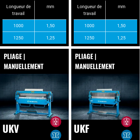
Longueur de
mm
Longueur de
mm
travail
travail
1000
1,50
1000
1,50
1250
1,25
1250
1,25
PLIAGE |
PLIAGE |
MANUELLEMENT
MANUELLEMENT
UKV
UKF