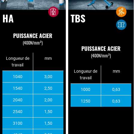
HA
TBS
PUISSANCE ACIER
(400N/mm²)
PUISSANCE ACIER
(400N/mm²)
Longueur de
mm
travail
Longueur de
mm
1040
3,00
travail
1540
2,50
1000
0,63
2040
2,00
1250
0,63
2540
1,50
3100
1,50