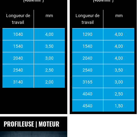
Longueur de
mm
Longueur de
mm
travail
travail
1040
4,00
1290
4,00
1540
3,50
1540
4,00
2040
3,00
2040
4,00
2540
2,50
2540
3,50
3140
2,00
3165
3,00
4040
2,50
4540
1,50
PROFILEUSE | MOTEUR