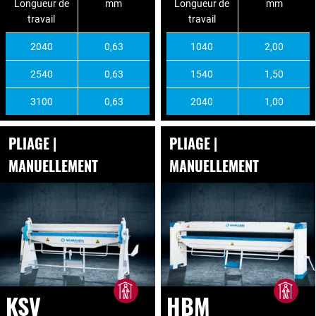
Longueur de
mm
Longueur de
mm
travail
travail
2040
0,63
1040
2,00
2540
0,63
1540
1,50
3100
0,63
2040
1,00
PLIAGE |
PLIAGE |
MANUELLEMENT
MANUELLEMENT
KSV
HBM