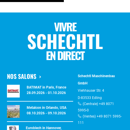
VIVRE
SCHECHTL
EN DIRECT
NOS SALONS
Schechtl Maschinenbau
GmbH
BATIMAT in Paris, France
Viehhauser Str. 4
28.09.2026 - 01.10.2026
D-83533 Edling
(Centrale) +49 8071
Metalcon in Orlando, USA
5995-0
08.10.2026 - 09.10.2026
(Ventes) +49 8071 5995-
111
Euroblech in Hannover,