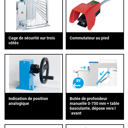
Cage de sécurité sur trois
Commutateur au pied
côtés
Indication de position
Butée de profondeur
analogique
manuelle 0-750 mm + table
basculante, dépose vers l
´avant