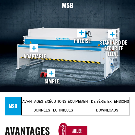
MSB
+
+
PRÉCISE.
STANDARD DE
+
SÉCURITÉ
ÉLEVÉ.
ADAPTABLE.
+
SIMPLE.
AVANTAGES
EXÉCUTIONS
ÉQUIPEMENT DE SÉRIE
EXTENSIONS
MSB
DONNÉES TECHNIQUES
DOWNLOADS
AVANTAGES