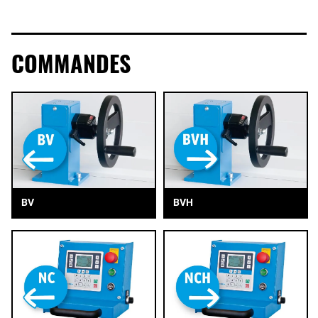
COMMANDES
BV
BVH