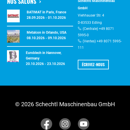
NOS SALONS
Schechtl Maschinenbau
GmbH
BATIMAT in Paris, France
Viehhauser Str. 4
28.09.2026 - 01.10.2026
D-83533 Edling
(Centrale) +49 8071
Metalcon in Orlando, USA
5995-0
08.10.2026 - 09.10.2026
(Ventes) +49 8071 5995-
111
Euroblech in Hannover,
Germany
ÉCRIVEZ-NOUS
20.10.2026 - 23.10.2026
© 2026 Schechtl Maschinenbau GmbH