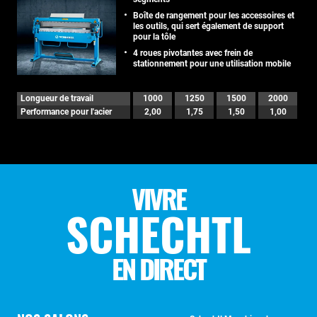
Boîte de rangement pour les accessoires et
les outils, qui sert également de support
pour la tôle
4 roues pivotantes avec frein de
stationnement pour une utilisation mobile
Longueur de travail
1000
1250
1500
2000
Performance pour l'acier
2,00
1,75
1,50
1,00
VIVRE
SCHECHTL
EN DIRECT