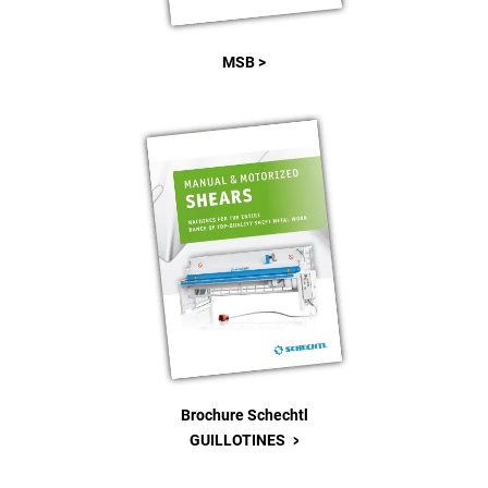
MSB >
Brochure Schechtl
>
GUILLOTINES