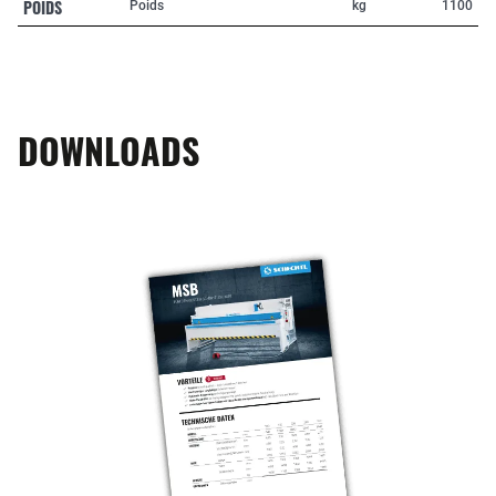
POIDS
Poids
kg
1100
DOWNLOADS