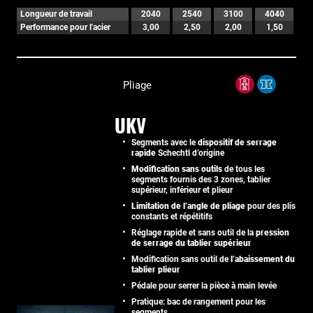
Longueur de travail
2040
2540
3100
4040
Performance pour l'acier
3,00
2,50
2,00
1,50
Pliage
UKV
Segments avec le
dispositif de serrage
rapide
Schechtl d’origine
Modification sans outils
de tous les
segments fournis des 3 zones, tablier
supérieur, inférieur et plieur
Limitation de l’angle de pliage
pour des plis
constants et répétitifs
Réglage rapide et sans outil de la
pression
de serrage du tablier supérieur
Modification sans outil de
l’abaissement du
tablier plieur
Pédale pour serrer la pièce à main levée
Pratique: bac de rangement pour les
segments