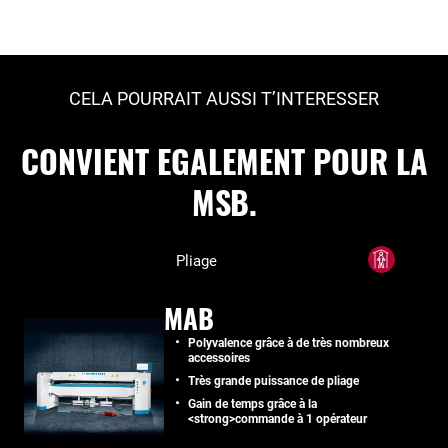
CELA POURRAIT AUSSI T’INTERESSER
CONVIENT EGALEMENT POUR LA
MSB.
Pliage
MAB
Polyvalence grâce à de très nombreux
accessoires
Très grande puissance de pliage
Gain de temps grâce à la
<strong>commande à 1 opérateur