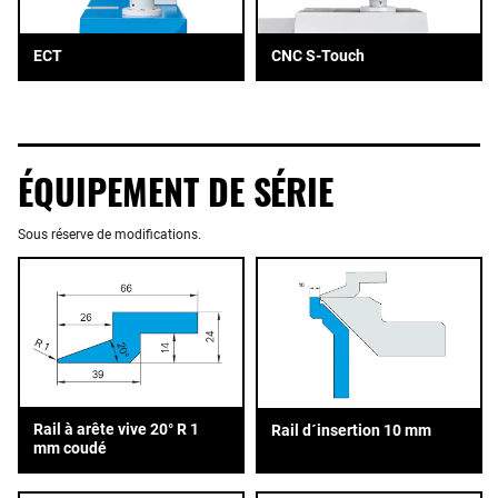
ECT
CNC S-Touch
ÉQUIPEMENT DE SÉRIE
Sous réserve de modifications.
Rail à arête vive 20° R 1
Rail d´insertion 10 mm
mm coudé