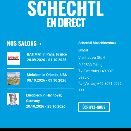
SCHECHTL
EN DIRECT
NOS SALONS
Schechtl Maschinenbau
GmbH
BATIMAT in Paris, France
Viehhauser Str. 4
28.09.2026 - 01.10.2026
D-83533 Edling
(Centrale) +49 8071
Metalcon in Orlando, USA
5995-0
08.10.2026 - 09.10.2026
(Ventes) +49 8071 5995-
111
Euroblech in Hannover,
Germany
ÉCRIVEZ-NOUS
20.10.2026 - 23.10.2026