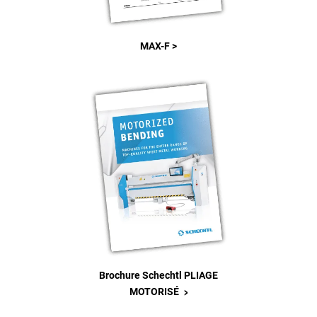
MAX-F >
Brochure Schechtl PLIAGE
>
MOTORISÉ