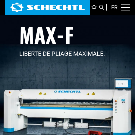
FRANÇ
FR
Toggl
MAX-F
DEUTS
ENGLI
ITALIA
LIBERTE DE PLIAGE MAXIMALE.