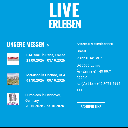
LIVE
ERLEBEN
UNSERE MESSEN
Schechtl Maschinenbau
GmbH
BATIMAT in Paris, France
Viehhauser Str. 4
28.09.2026 - 01.10.2026
D-83533 Edling
(Zentrale) +49 8071
Metalcon in Orlando, USA
5995-0
08.10.2026 - 09.10.2026
(Vertrieb) +49 8071 5995-
111
Euroblech in Hannover,
Germany
SCHREIB UNS
20.10.2026 - 23.10.2026