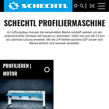
DEUTS
DE
Toggl
ENGLI
SCHECHTL PROFILIERMASCHINE
ITALIA
FRANÇ
Im Lüftungsbau müssen die verwendeten Bleche versteift werden, um ein
unerwünschtes Vibrieren der Kanäle zu verhindern. Dafür hat sich die Z-Form
als optimale Lösung erwiesen. Mit der Z-Profiliermaschine SZP lassen sich
Bleche einfach und rationell versteifen.
PROFILIEREN |
MOTOR