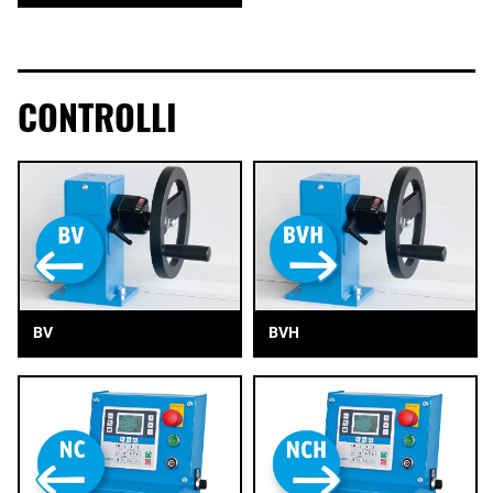
CONTROLLI
BV
BVH