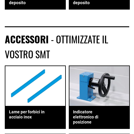
deposito
deposito
ACCESSORI
- OTTIMIZZATE IL
VOSTRO SMT
Lame per forbici in
Indicatore
acciaio inox
elettronico di
posizione