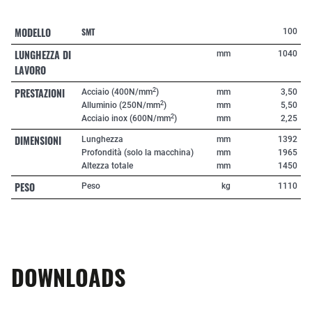
MODELLO
SMT
100
LUNGHEZZA DI
mm
1040
LAVORO
PRESTAZIONI
2
Acciaio (400N/mm
)
mm
3,50
2
Alluminio (250N/mm
)
mm
5,50
2
Acciaio inox (600N/mm
)
mm
2,25
DIMENSIONI
Lunghezza
mm
1392
Profondità (solo la macchina)
mm
1965
Altezza totale
mm
1450
PESO
Peso
kg
1110
DOWNLOADS