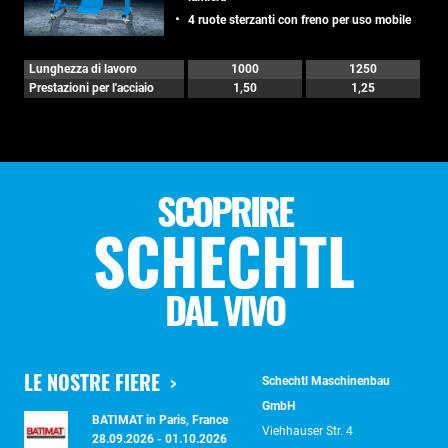
4 ruote sterzanti con freno per uso mobile
Lunghezza di lavoro
1000
1250
Prestazioni per l'acciaio
1,50
1,25
SCOPRIRE
SCHECHTL
DAL VIVO
LE NOSTRE FIERE
Schechtl Maschinenbau
GmbH
BATIMAT in Paris, France
Viehhauser Str. 4
28.09.2026 - 01.10.2026