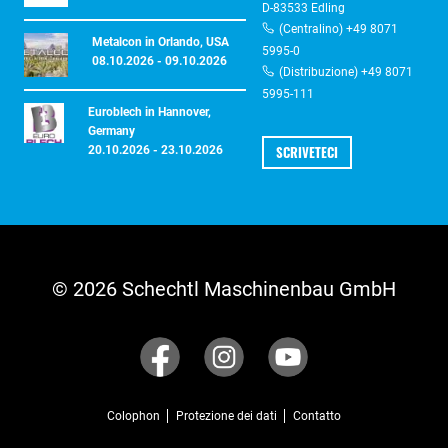
D-83533 Edling
(Centralino) +49 8071
Metalcon in Orlando, USA
5995-0
08.10.2026 - 09.10.2026
(Distribuzione) +49 8071
5995-111
Euroblech in Hannover,
Germany
SCRIVETECI
20.10.2026 - 23.10.2026
© 2026 Schechtl Maschinenbau GmbH
Colophon
Protezione dei dati
Contatto