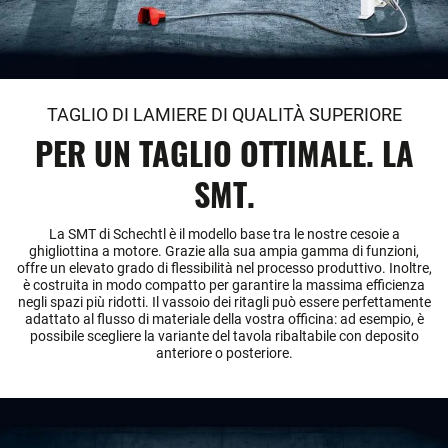
TAGLIO DI LAMIERE DI QUALITÀ SUPERIORE
PER UN TAGLIO OTTIMALE. LA
SMT.
La SMT di Schechtl è il modello base tra le nostre cesoie a
ghigliottina a motore. Grazie alla sua ampia gamma di funzioni,
offre un elevato grado di flessibilità nel processo produttivo. Inoltre,
è costruita in modo compatto per garantire la massima efficienza
negli spazi più ridotti. Il vassoio dei ritagli può essere perfettamente
adattato al flusso di materiale della vostra officina: ad esempio, è
possibile scegliere la variante del tavola ribaltabile con deposito
anteriore o posteriore.