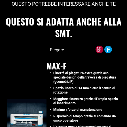
QUESTO POTREBBE INTERESSARE ANCHE TE
QUESTO SI ADATTA ANCHE ALLA
SMT.
Piegare
MAX-F
Libertà di piegatura extra
grazie allo
speciale design della traversa di piegatura
(geometria F)
Spazio libero di 14 mm
dietro il centro di
rotazione
Maggiore sicurezza grazie all’
ampio spazio
di inserimento
Minimo sforzo di manutenzione
Risparmio di tempo grazie al
comando da
unico operatore