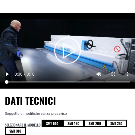
DATI TECNICI
Soggetto a modifiche senza preavviso
SMT 100
SMT 150
SMT 200
SMT 250
SELEZIONARE IL MODELLO:
SMT 310