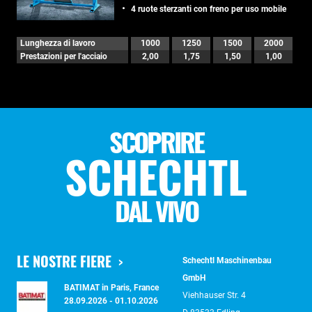
4 ruote sterzanti con freno per uso mobile
Lunghezza di lavoro
1000
1250
1500
2000
Prestazioni per l'acciaio
2,00
1,75
1,50
1,00
SCOPRIRE
SCHECHTL
DAL VIVO
LE NOSTRE FIERE
Schechtl Maschinenbau
GmbH
BATIMAT in Paris, France
Viehhauser Str. 4
28.09.2026 - 01.10.2026