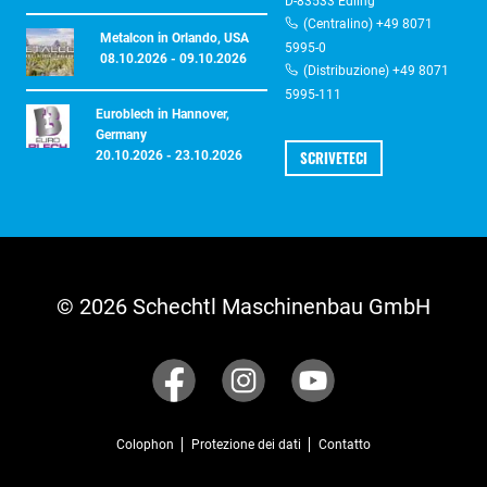
D-83533 Edling
(Centralino) +49 8071
Metalcon in Orlando, USA
5995-0
08.10.2026 - 09.10.2026
(Distribuzione) +49 8071
5995-111
Euroblech in Hannover,
Germany
SCRIVETECI
20.10.2026 - 23.10.2026
© 2026 Schechtl Maschinenbau GmbH
Colophon
Protezione dei dati
Contatto