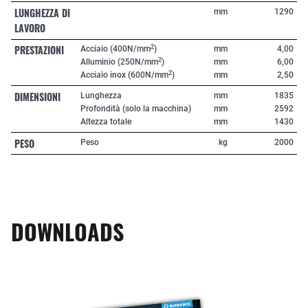
LUNGHEZZA DI
mm
1290
LAVORO
PRESTAZIONI
2
Acciaio (400N/mm
)
mm
4,00
2
Alluminio (250N/mm
)
mm
6,00
2
Acciaio inox (600N/mm
)
mm
2,50
DIMENSIONI
Lunghezza
mm
1835
Profondità (solo la macchina)
mm
2592
Altezza totale
mm
1430
PESO
Peso
kg
2000
DOWNLOADS