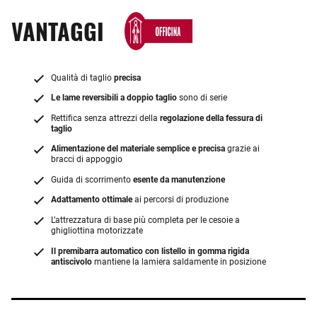
VANTAGGI
Qualità di taglio
precisa
Le lame reversibili a doppio taglio
sono di serie
Rettifica senza attrezzi della
regolazione della fessura di
taglio
Alimentazione del materiale semplice e precisa
grazie ai
bracci di appoggio
Guida di scorrimento
esente da manutenzione
Adattamento ottimale
ai percorsi di produzione
L’attrezzatura di base più completa per le cesoie a
ghigliottina motorizzate
Il premibarra automatico con listello in gomma rigida
antiscivolo
mantiene la lamiera saldamente in posizione