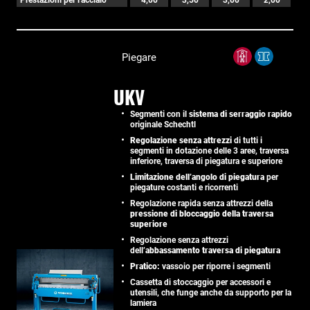
Piegare
UKV
Segmenti con il
sistema di serraggio rapido
originale Schechtl
Regolazione senza attrezzi
di tutti i
segmenti in dotazione delle 3 aree, traversa
inferiore, traversa di piegatura e superiore
Limitazione dell’angolo di piegatura
per
piegature costanti e ricorrenti
Regolazione rapida senza attrezzi della
pressione di bloccaggio della traversa
superiore
Regolazione senza attrezzi
dell’
abbassamento traversa di piegatura
Pratico:
vassoio per riporre i segmenti
Cassetta di stoccaggio per accessori e
utensili, che funge anche da supporto per la
lamiera