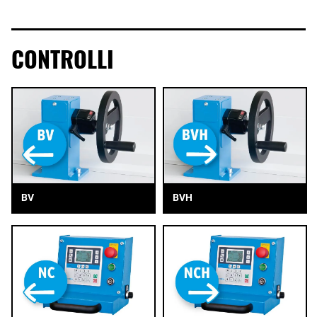
CONTROLLI
BV
BVH