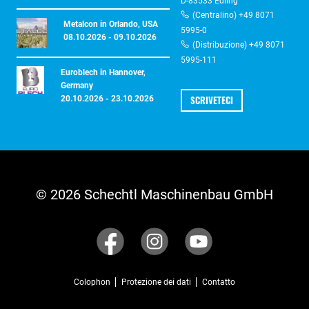
D-83533 Edling
(Centralino) +49 8071
Metalcon in Orlando, USA
5995-0
08.10.2026 - 09.10.2026
(Distribuzione) +49 8071
5995-111
Euroblech in Hannover,
Germany
SCRIVETECI
20.10.2026 - 23.10.2026
© 2026 Schechtl Maschinenbau GmbH
Colophon
Protezione dei dati
Contatto