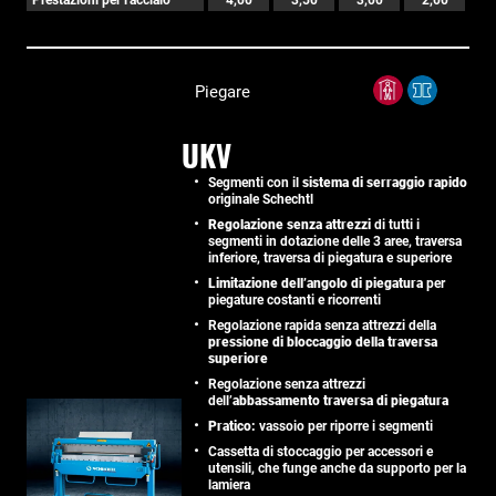
Piegare
UKV
Segmenti con il
sistema di serraggio rapido
originale Schechtl
Regolazione senza attrezzi
di tutti i
segmenti in dotazione delle 3 aree, traversa
inferiore, traversa di piegatura e superiore
Limitazione dell’angolo di piegatura
per
piegature costanti e ricorrenti
Regolazione rapida senza attrezzi della
pressione di bloccaggio della traversa
superiore
Regolazione senza attrezzi
dell’
abbassamento traversa di piegatura
Pratico:
vassoio per riporre i segmenti
Cassetta di stoccaggio per accessori e
utensili, che funge anche da supporto per la
lamiera