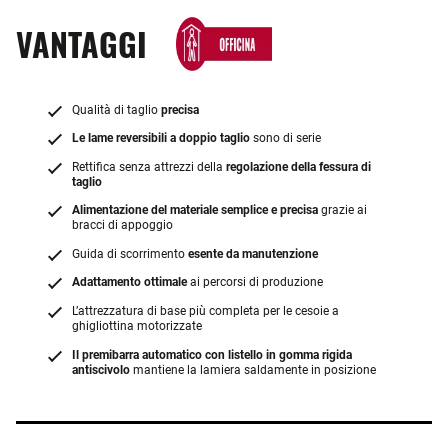
VANTAGGI
Qualità di taglio
precisa
Le lame reversibili a doppio taglio
sono di serie
Rettifica senza attrezzi della
regolazione della fessura di
taglio
Alimentazione del materiale semplice e precisa
grazie ai
bracci di appoggio
Guida di scorrimento
esente da manutenzione
Adattamento ottimale
ai percorsi di produzione
L’attrezzatura di base più completa per le cesoie a
ghigliottina motorizzate
Il premibarra automatico con listello in gomma rigida
antiscivolo
mantiene la lamiera saldamente in posizione