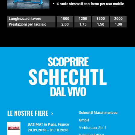
4 ruote sterzanti con freno per uso mobile
Lunghezza di lavoro
1000
1250
1500
2000
Prestazioni per l'acciaio
2,00
1,75
1,50
1,00
SCOPRIRE
SCHECHTL
DAL VIVO
LE NOSTRE FIERE
Schechtl Maschinenbau
GmbH
BATIMAT in Paris, France
Viehhauser Str. 4
28.09.2026 - 01.10.2026