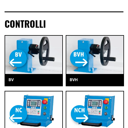
CONTROLLI
BV
BVH