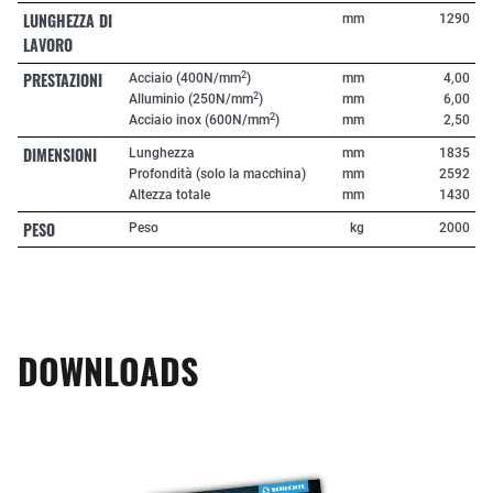
LUNGHEZZA DI
mm
1290
LAVORO
PRESTAZIONI
2
Acciaio (400N/mm
)
mm
4,00
2
Alluminio (250N/mm
)
mm
6,00
2
Acciaio inox (600N/mm
)
mm
2,50
DIMENSIONI
Lunghezza
mm
1835
Profondità (solo la macchina)
mm
2592
Altezza totale
mm
1430
PESO
Peso
kg
2000
DOWNLOADS