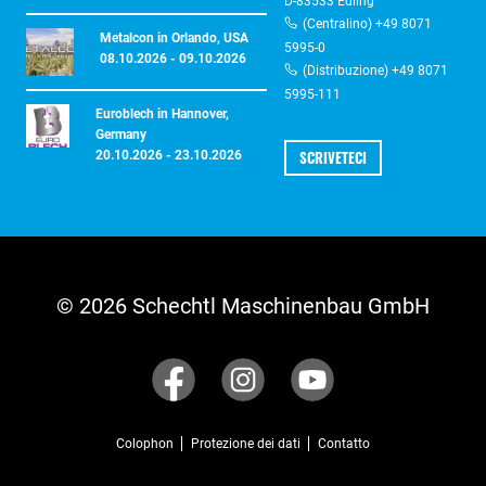
D-83533 Edling
(Centralino) +49 8071
Metalcon in Orlando, USA
5995-0
08.10.2026 - 09.10.2026
(Distribuzione) +49 8071
5995-111
Euroblech in Hannover,
Germany
SCRIVETECI
20.10.2026 - 23.10.2026
© 2026 Schechtl Maschinenbau GmbH
Colophon
Protezione dei dati
Contatto