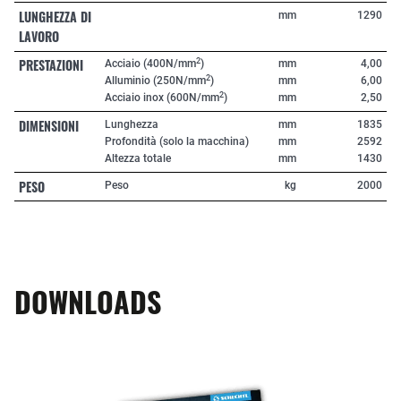
LUNGHEZZA DI
mm
1290
LAVORO
PRESTAZIONI
2
Acciaio (400N/mm
)
mm
4,00
2
Alluminio (250N/mm
)
mm
6,00
2
Acciaio inox (600N/mm
)
mm
2,50
DIMENSIONI
Lunghezza
mm
1835
Profondità (solo la macchina)
mm
2592
Altezza totale
mm
1430
PESO
Peso
kg
2000
DOWNLOADS