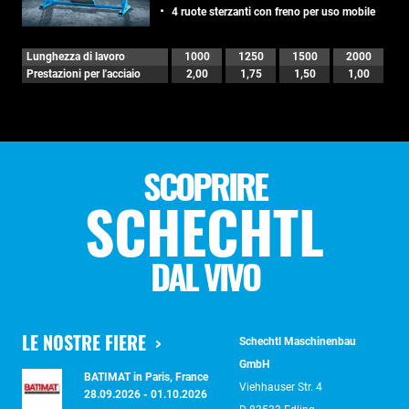
4 ruote sterzanti con freno per uso mobile
Lunghezza di lavoro
1000
1250
1500
2000
Prestazioni per l'acciaio
2,00
1,75
1,50
1,00
SCOPRIRE
SCHECHTL
DAL VIVO
LE NOSTRE FIERE
Schechtl Maschinenbau
GmbH
BATIMAT in Paris, France
Viehhauser Str. 4
28.09.2026 - 01.10.2026