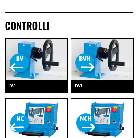
CONTROLLI
BV
BVH