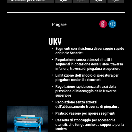
Piegare
UKV
Segmenti con il
sistema di serraggio rapido
originale Schechtl
Regolazione senza attrezzi
di tutti i
segmenti in dotazione delle 3 aree, traversa
inferiore, traversa di piegatura e superiore
Limitazione dell’angolo di piegatura
per
piegature costanti e ricorrenti
Regolazione rapida senza attrezzi della
pressione di bloccaggio della traversa
superiore
Regolazione senza attrezzi
dell’
abbassamento traversa di piegatura
Pratico:
vassoio per riporre i segmenti
Cassetta di stoccaggio per accessori e
utensili, che funge anche da supporto per la
lamiera