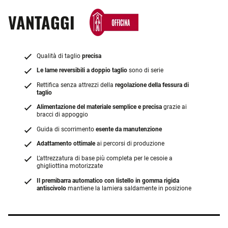
VANTAGGI
Qualità di taglio
precisa
Le lame reversibili a doppio taglio
sono di serie
Rettifica senza attrezzi della
regolazione della fessura di
taglio
Alimentazione del materiale semplice e precisa
grazie ai
bracci di appoggio
Guida di scorrimento
esente da manutenzione
Adattamento ottimale
ai percorsi di produzione
L’attrezzatura di base più completa per le cesoie a
ghigliottina motorizzate
Il premibarra automatico con listello in gomma rigida
antiscivolo
mantiene la lamiera saldamente in posizione