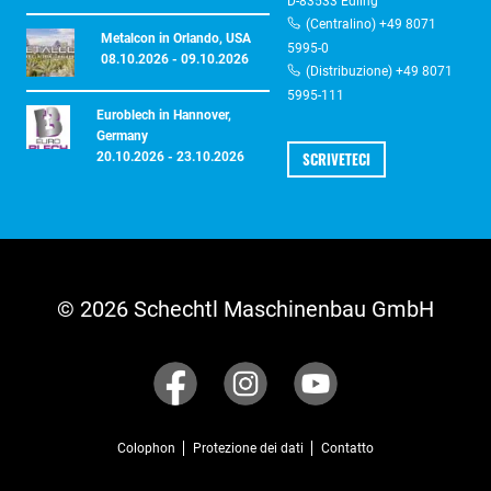
D-83533 Edling
(Centralino) +49 8071
Metalcon in Orlando, USA
5995-0
08.10.2026 - 09.10.2026
(Distribuzione) +49 8071
5995-111
Euroblech in Hannover,
Germany
SCRIVETECI
20.10.2026 - 23.10.2026
© 2026 Schechtl Maschinenbau GmbH
Colophon
Protezione dei dati
Contatto