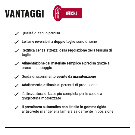
VANTAGGI
Qualità di taglio
precisa
Le lame reversibili a doppio taglio
sono di serie
Rettifica senza attrezzi della
regolazione della fessura di
taglio
Alimentazione del materiale semplice e precisa
grazie ai
bracci di appoggio
Guida di scorrimento
esente da manutenzione
Adattamento ottimale
ai percorsi di produzione
L’attrezzatura di base più completa per le cesoie a
ghigliottina motorizzate
Il premibarra automatico con listello in gomma rigida
antiscivolo
mantiene la lamiera saldamente in posizione