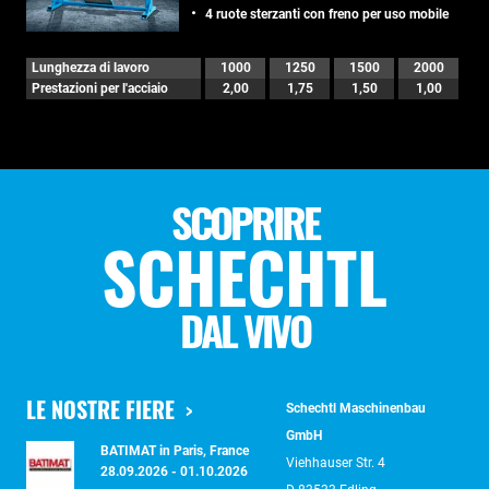
4 ruote sterzanti con freno per uso mobile
Lunghezza di lavoro
1000
1250
1500
2000
Prestazioni per l'acciaio
2,00
1,75
1,50
1,00
SCOPRIRE
SCHECHTL
DAL VIVO
LE NOSTRE FIERE
Schechtl Maschinenbau
GmbH
BATIMAT in Paris, France
Viehhauser Str. 4
28.09.2026 - 01.10.2026