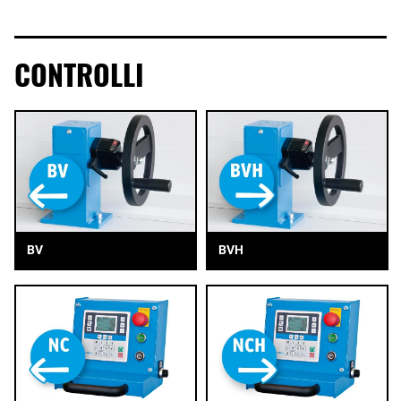
CONTROLLI
BV
BVH