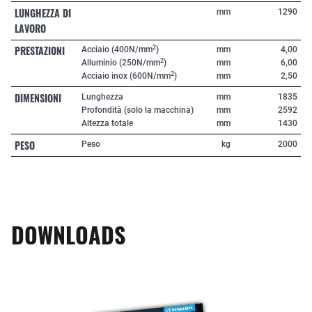
LUNGHEZZA DI
mm
1290
LAVORO
PRESTAZIONI
2
Acciaio (400N/mm
)
mm
4,00
2
Alluminio (250N/mm
)
mm
6,00
2
Acciaio inox (600N/mm
)
mm
2,50
DIMENSIONI
Lunghezza
mm
1835
Profondità (solo la macchina)
mm
2592
Altezza totale
mm
1430
PESO
Peso
kg
2000
DOWNLOADS