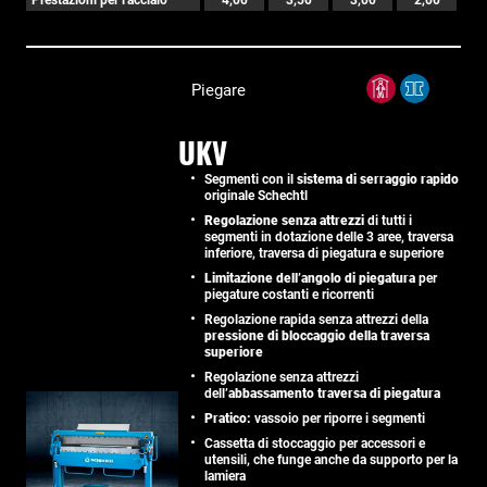
Piegare
UKV
Segmenti con il
sistema di serraggio rapido
originale Schechtl
Regolazione senza attrezzi
di tutti i
segmenti in dotazione delle 3 aree, traversa
inferiore, traversa di piegatura e superiore
Limitazione dell’angolo di piegatura
per
piegature costanti e ricorrenti
Regolazione rapida senza attrezzi della
pressione di bloccaggio della traversa
superiore
Regolazione senza attrezzi
dell’
abbassamento traversa di piegatura
Pratico:
vassoio per riporre i segmenti
Cassetta di stoccaggio per accessori e
utensili, che funge anche da supporto per la
lamiera